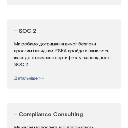
-
SOC 2
Ми робимо дотримання вимог безпеки
простим і швидким. ESKA пройде з вами весь
шлях до отримання сертифікату відповідності
SOC 2.
Детальніше >>
-
Compliance Consulting
Ми надаємо послуги, що допомагають