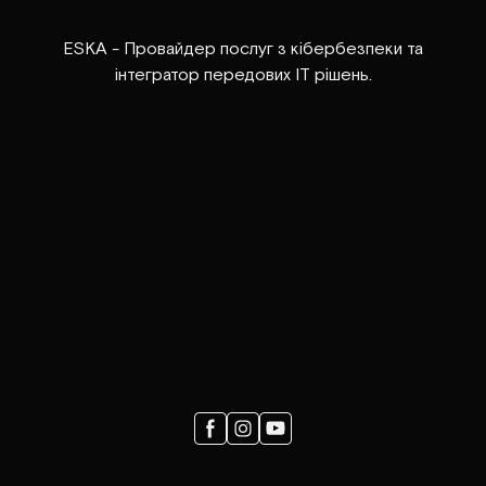
ESKA - Провайдер послуг з кібербезпеки та
інтегратор передових ІТ рішень.