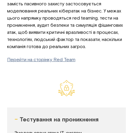
замість пасивного захисту застосовується
моделювання реальних кібератак на бізнес. У межах
цього напрямку проводяться red teaming, тести на
проникнення, аудит безпеки та симуляція фішингових
атак, щоб виявити критичні вразливості в процесах,
технологіях, людський фактор та показати, наскільки
компанія готова до реальних загроз.
Перейти на сторінку Red Team
-
Тестування на проникнення
Змодельована атака ІТ-систем,