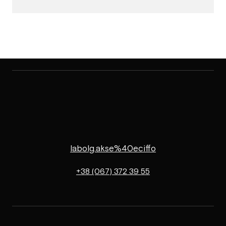
labolg.akse%40eciffo
+38 (067) 372 39 55