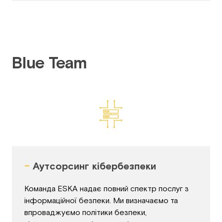
Blue Team
-
Аутсорсинг кібербезпеки
Команда ESKA надає повний спектр послуг з
інформаційної безпеки. Ми визначаємо та
впроваджуємо політики безпеки,