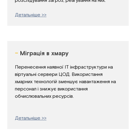
розслідування загроз, реагування на них.
Детальніше >>
-
Міграція в хмару
Перенесення наявної ІТ інфраструктури на
віртуальні сервери ЦОД. Використання
хмарних технологій зменшує навантаження на
персонал і знижує використання
обчислювальних ресурсів.
Детальніше >>