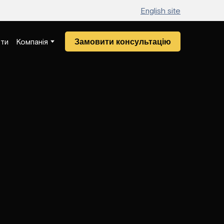
English site
Замовити консультацію
ти
Компанія