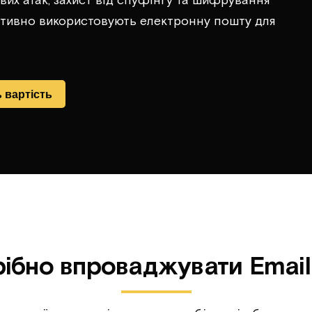
 активно використовують електронну пошту для
 вартість
ібно впроваджувати Email