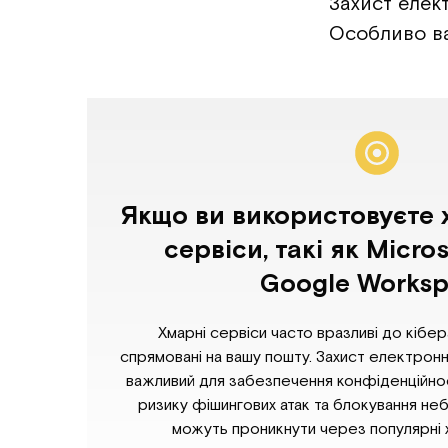
Захист елек
Особливо ва
Якщо ви використовуєте 
сервіси, такі як Micro
Google Works
Хмарні сервіси часто вразливі до кібер
спрямовані на вашу пошту. Захист електронн
важливий для забезпечення конфіденційнос
ризику фішингових атак та блокування не
можуть проникнути через популярні 