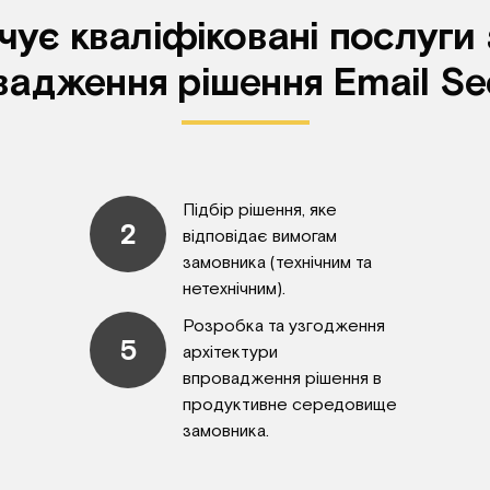
ує кваліфіковані послуги
адження рішення Email Se
Підбір рішення, яке
2
відповідає вимогам
замовника (технічним та
нетехнічним).
Розробка та узгодження
5
архітектури
впровадження рішення в
продуктивне середовище
замовника.