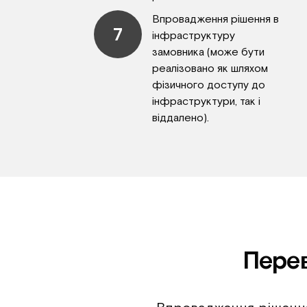
Впровадження рішення в
7
інфраструктуру
замовника (може бути
реалізовано як шляхом
фізичного доступу до
інфраструктури, так і
віддалено).
Перев