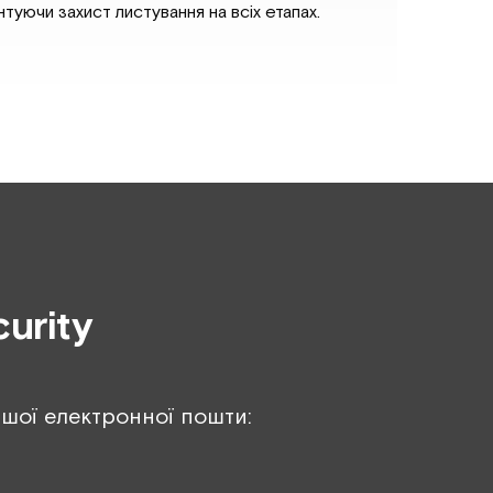
нтуючи захист листування на всіх етапах.
urity
ашої електронної пошти: