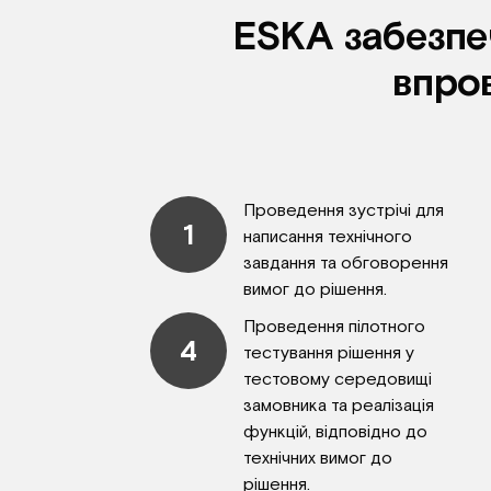
ESKA забезпеч
впров
Проведення зустрічі для
1
написання технічного
завдання та обговорення
вимог до рішення.
Проведення пілотного
4
тестування рішення у
тестовому середовищі
замовника та реалізація
функцій, відповідно до
технічних вимог до
рішення.