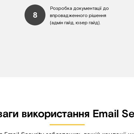
Розробка документації до
8
впровадженного рішення
(адмін гайд, юзер гайд).
аги використання Email Se