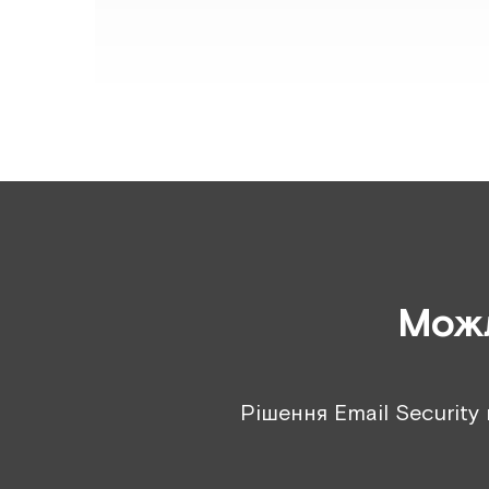
Можл
Рішення Email Security