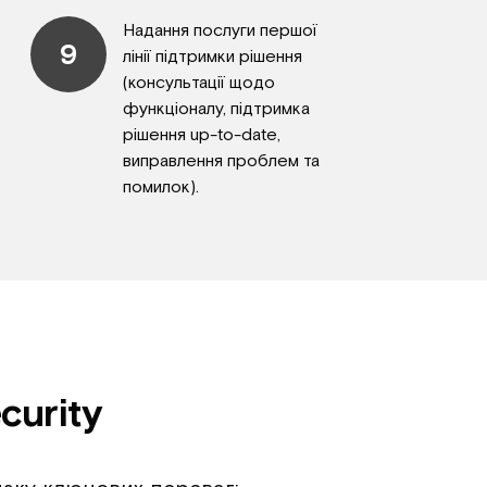
Надання послуги першої
9
лінії підтримки рішення
(консультації щодо
функціоналу, підтримка
рішення up-to-date,
виправлення проблем та
помилок).
curity