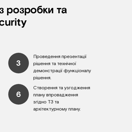
 з розробки та
curity
Проведення презентації
3
рішення та технічної
демонстрації функціоналу
рішення.
Створення та узгодження
6
плану впровадження
згідно ТЗ та
архітектурному плану.