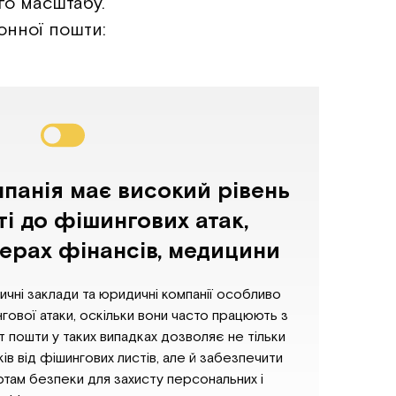
го масштабу.
онної пошти:
панія має високий рівень
і до фішингових атак,
ерах фінансів, медицини
ичні заклади та юридичні компанії особливо
гової атаки, оскільки вони часто працюють з
т пошти у таких випадках дозволяє не тільки
ів від фішингових листів, але й забезпечити
ртам безпеки для захисту персональних і