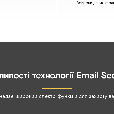
безпеки даних, гара
ивості технології Email Sec
 надає широкий спектр функцій для захисту в