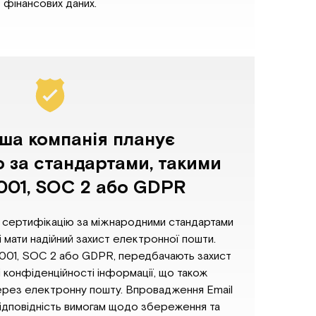
фінансових даних.
ша компанія планує
 за стандартами, такими
7001, SOC 2 або GDPR
ть сертифікацію за міжнародними стандартами
і мати надійний захист електронної пошти.
27001, SOC 2 або GDPR, передбачають захист
і конфіденційності інформації, що також
через електронну пошту. Впровадження Email
відповідність вимогам щодо збереження та