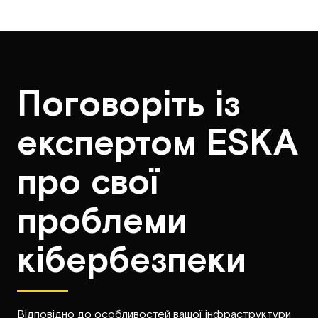
Поговоріть із
експертом ESKA
про свої
проблеми
кібербезпеки
Відповідно до особливостей вашої інфраструктури