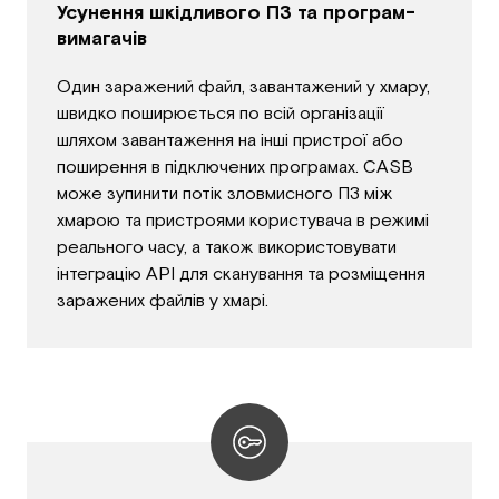
Усунення шкідливого ПЗ та програм-
вимагачів
Один заражений файл, завантажений у хмару,
швидко поширюється по всій організації
шляхом завантаження на інші пристрої або
поширення в підключених програмах. CASB
може зупинити потік зловмисного ПЗ між
хмарою та пристроями користувача в режимі
реального часу, а також використовувати
інтеграцію API для сканування та розміщення
заражених файлів у хмарі.