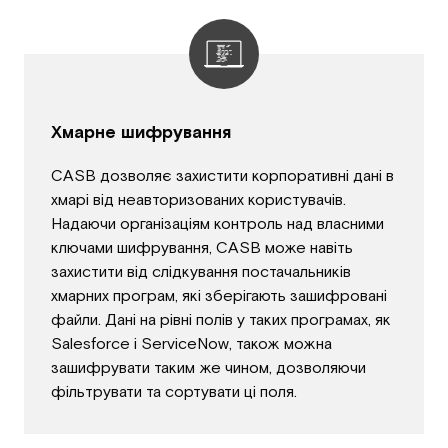
Хмарне шифрування
CASB дозволяє захистити корпоративні дані в
хмарі від неавторизованих користувачів.
Надаючи організаціям контроль над власними
ключами шифрування, CASB може навіть
захистити від слідкування постачальників
хмарних програм, які зберігають зашифровані
файли. Дані на рівні полів у таких програмах, як
Salesforce і ServiceNow, також можна
зашифрувати таким же чином, дозволяючи
фільтрувати та сортувати ці поля.