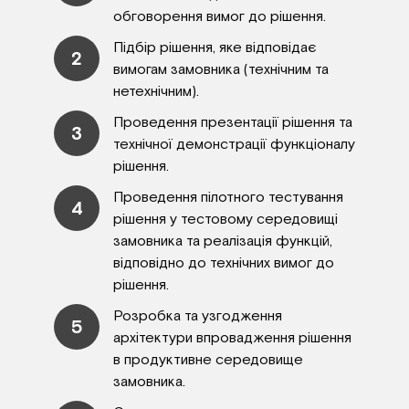
обговорення вимог до рішення.
Підбір рішення, яке відповідає
2
вимогам замовника (технічним та
нетехнічним).
Проведення презентації рішення та
3
технічної демонстрації функціоналу
рішення.
Проведення пілотного тестування
4
рішення у тестовому середовищі
замовника та реалізація функцій,
відповідно до технічних вимог до
рішення.
Розробка та узгодження
5
архітектури впровадження рішення
в продуктивне середовище
замовника.