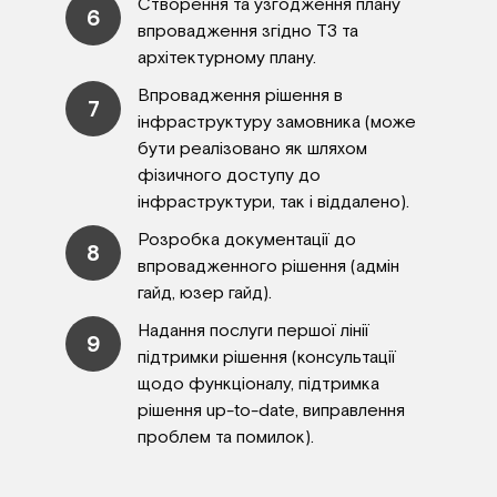
Створення та узгодження плану
6
впровадження згідно ТЗ та
архітектурному плану.
Впровадження рішення в
7
інфраструктуру замовника (може
бути реалізовано як шляхом
фізичного доступу до
інфраструктури, так і віддалено).
Розробка документації до
8
впровадженного рішення (адмін
гайд, юзер гайд).
Надання послуги першої лінії
9
підтримки рішення (консультації
щодо функціоналу, підтримка
рішення up-to-date, виправлення
проблем та помилок).