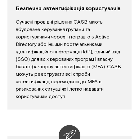
Безпечна автентифікація користувачів
Сучасні провідні рішення CASB мають
вбудоване керування групами та
користувачами через інтеграцію з Active
Directory або іншими постачальниками
ідентифікаційної інформації (IdP), єдиний вхід
(SSO) для всіх керованих програм і власну
багатофакторну автентифікацію (MFA). CASB
можуть реєструвати всі спроби
автентифікації, переходити до MFA в
ризикованих ситуаціях і легко надавати
користувачам доступ.