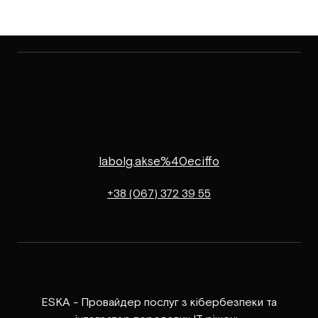
labolg.akse%40eciffo
+38 (067) 372 39 55
ESKA - Провайдер послуг з кібербезпеки та