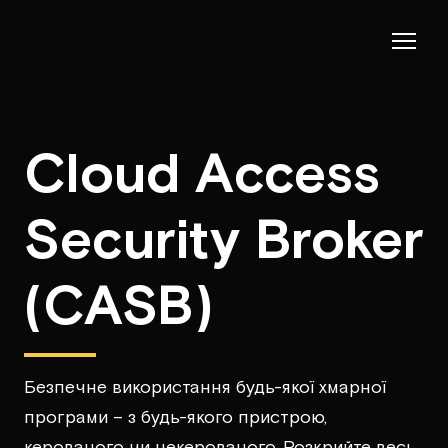
Cloud Access
Security Broker
(CASB)
Безпечне використання будь-якої хмарної
програми – з будь-якого пристрою,
керованого чи некерованого. Розкрийте весь