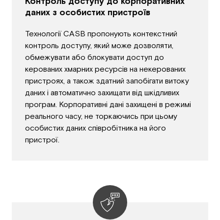
Контроль доступу до корпоративних
даних з особистих пристроїв
Технології CASB пропонують контекстний
контроль доступу, який може дозволяти,
обмежувати або блокувати доступ до
керованих хмарних ресурсів на некерованих
пристроях, а також здатний запобігати витоку
даних і автоматично захищати від шкідливих
програм. Корпоративні дані захищені в режимі
реального часу, не торкаючись при цьому
особистих даних співробітника на його
пристрої.