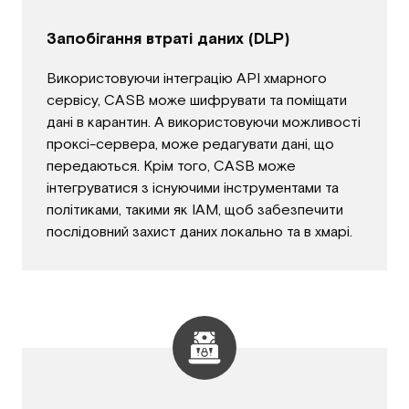
Запобігання втраті даних (DLP)
Використовуючи інтеграцію API хмарного
сервісу, CASB може шифрувати та поміщати
дані в карантин. А використовуючи можливості
проксі-сервера, може редагувати дані, що
передаються. Крім того, CASB може
інтегруватися з існуючими інструментами та
політиками, такими як IAM, щоб забезпечити
послідовний захист даних локально та в хмарі.