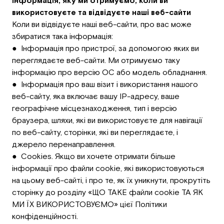
Інформація, яку ми отримуємо, коли ви
використовуєте та відвідуєте наші веб-сайти
Коли ви відвідуєте наші веб-сайти, про вас може
збиратися така інформація:
● Інформація про пристрої, за допомогою яких ви
переглядаєте веб-сайти. Ми отримуємо таку
інформацію про версію ОС або модель обладнання.
● Інформація про ваш візит і використання нашого
веб-сайту, яка включає вашу IP-адресу, ваше
географічне місцезнаходження, тип і версію
браузера, шляхи, які ви використовуєте для навігації
по веб-сайту, сторінки, які ви переглядаєте, і
джерело перенаправлення.
● Cookies. Якщо ви хочете отримати більше
інформації про файли cookie, які використовуються
на цьому веб-сайті, і про те, як їх уникнути, прокрутіть
сторінку до розділу «ЩО ТАКЕ файли cookie ТА ЯК
МИ ЇХ ВИКОРИСТОВУЄМО» цієї Політики
конфіденційності.