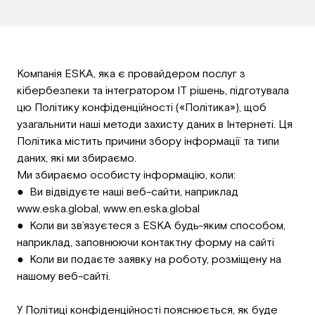
Компанія ESKA, яка є провайдером послуг з
кібербезпеки та інтегратором ІТ рішень, підготувала
цю Політику конфіденційності («Політика»), щоб
узагальнити наші методи захисту даних в Інтернеті. Ця
Політика містить причини збору інформації та типи
даних, які ми збираємо.
Ми збираємо особисту інформацію, коли:
● Ви відвідуєте наші веб-сайти, наприклад
www.eska.global, www.en.eska.global
● Коли ви зв’язуєтеся з ESKA будь-яким способом,
наприклад, заповнюючи контактну форму на сайті
● Коли ви подаєте заявку на роботу, розміщену на
нашому веб-сайті.
У Політиці конфіденційності пояснюється, як буде