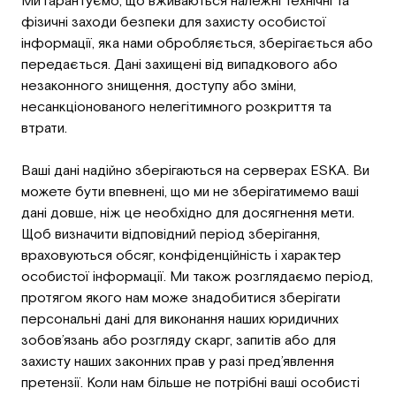
Ми гарантуємо, що вживаються належні технічні та
фізичні заходи безпеки для захисту особистої
інформації, яка нами обробляється, зберігається або
передається. Дані захищені від випадкового або
незаконного знищення, доступу або зміни,
несанкціонованого нелегітимного розкриття та
втрати.
Ваші дані надійно зберігаються на серверах ESKA. Ви
можете бути впевнені, що ми не зберігатимемо ваші
дані довше, ніж це необхідно для досягнення мети.
Щоб визначити відповідний період зберігання,
враховуються обсяг, конфіденційність і характер
особистої інформації. Ми також розглядаємо період,
протягом якого нам може знадобитися зберігати
персональні дані для виконання наших юридичних
зобов’язань або розгляду скарг, запитів або для
захисту наших законних прав у разі пред’явлення
претензії. Коли нам більше не потрібні ваші особисті