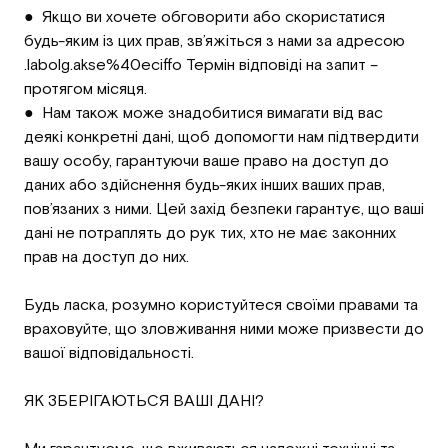
● Якщо ви хочете обговорити або скористатися
будь-яким із цих прав, зв’яжіться з нами за адресою
.labolg.akse%40eciffo Термін відповіді на запит –
протягом місяця.
● Нам також може знадобитися вимагати від вас
деякі конкретні дані, щоб допомогти нам підтвердити
вашу особу, гарантуючи ваше право на доступ до
даних або здійснення будь-яких інших ваших прав,
пов’язаних з ними. Цей захід безпеки гарантує, що ваші
дані не потраплять до рук тих, хто не має законних
прав на доступ до них.
Будь ласка, розумно користуйтеся своїми правами та
враховуйте, що зловживання ними може призвести до
вашої відповідальності.
ЯК ЗБЕРІГАЮТЬСЯ ВАШІ ДАНІ?