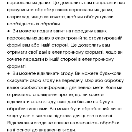
персональних даних. Це дозволить вам попросити нас
призупинити обробку ваших персональних даних,
наприклад, якщо ви хочете, щоб ми обґрунтували
необхідність їх обробки.
● Ви можете подати запит на передачу ваших
персональних даних в електронній та структурованій
формі вам або іншій стороні. Це дозволить вам
отримати свої дані в електронному форматі, якщо ви
хочете передати їх іншій стороні в електронному
форматі.
● Ви можете відкликати згоду. Ви можете будь-коли
скасувати свою згоду на передачу, збір або обробку
вашої особистої інформації для певної мети. Коли ми
отримаємо сповіщення про те, що ви хочете
відкликати свою згоду, ваші дані більше не будуть
оброблятися нами. Він може бути оброблений, лише
якщо у нас є законна підстава для цього в законі.
Відкликання згоди не вплине на законність обробки
на її основі до видалення згоди.