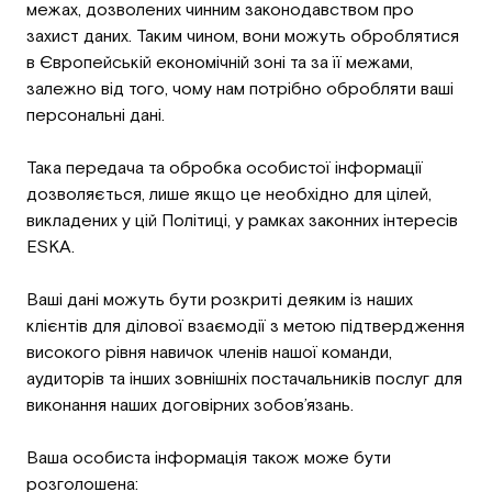
межах, дозволених чинним законодавством про
захист даних. Таким чином, вони можуть оброблятися
в Європейській економічній зоні та за її межами,
залежно від того, чому нам потрібно обробляти ваші
персональні дані.
Така передача та обробка особистої інформації
дозволяється, лише якщо це необхідно для цілей,
викладених у цій Політиці, у рамках законних інтересів
ESKA.
Ваші дані можуть бути розкриті деяким із наших
клієнтів для ділової взаємодії з метою підтвердження
високого рівня навичок членів нашої команди,
аудиторів та інших зовнішніх постачальників послуг для
виконання наших договірних зобов’язань.
Ваша особиста інформація також може бути
розголошена: