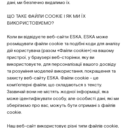
дані, ми безпечно видалимо їх.
ЩО ТАКЕ ФАЙЛИ COOKIE І ЯК МИ ЇХ
ВИКОРИСТОВУЄМО?
Коли ви відвідуєте веб-сайти ESKA, ESKA може
розміщувати файли cookie та подібні коди для аналізу
дій користувача (разом «Файли cookie») на вашому
пристрої, у браузері веб-сторінки, яку ви
використовуєте, для персоналізації вашого досвіду
та розуміння моделей використання, покращення та
захисту веб-сайту ESKA. Файли cookie - це
комп'ютерні файли, що складаються з тексту.
Зазвичай вони не містять жодної інформації, яка
може ідентифікувати особу, але особисті дані, які ми
зберігаємо про вас, можуть бути отримані з файлів
cookie.
Наш веб-сайт використовує різні типи файлів cookie,