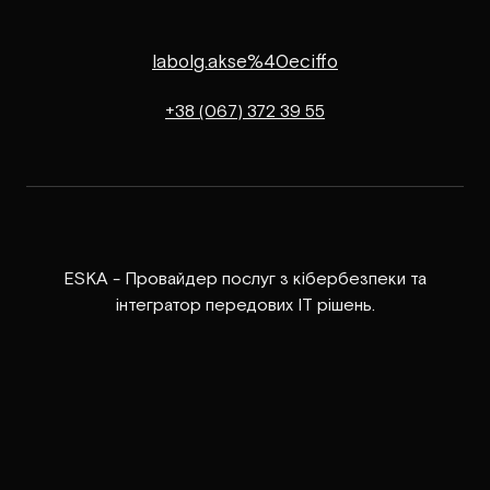
labolg.akse%40eciffo
+38 (067) 372 39 55
ESKA - Провайдер послуг з кібербезпеки та
інтегратор передових ІТ рішень.