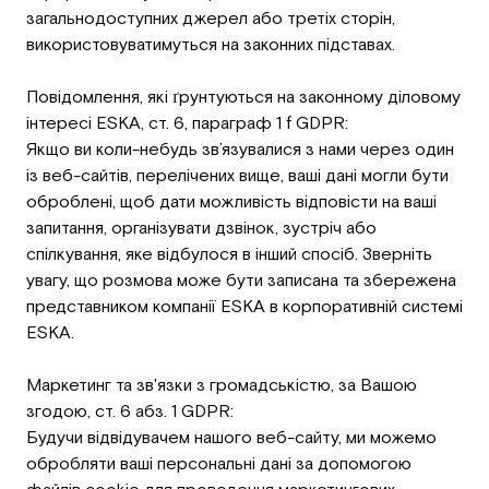
загальнодоступних джерел або третіх сторін,
використовуватимуться на законних підставах.
Повідомлення, які ґрунтуються на законному діловому
інтересі ESKA, ст. 6, параграф 1 f GDPR:
Якщо ви коли-небудь зв’язувалися з нами через один
із веб-сайтів, перелічених вище, ваші дані могли бути
оброблені, щоб дати можливість відповісти на ваші
запитання, організувати дзвінок, зустріч або
спілкування, яке відбулося в інший спосіб. Зверніть
увагу, що розмова може бути записана та збережена
представником компанії ESKA в корпоративній системі
ESKA.
Маркетинг та зв'язки з громадськістю, за Вашою
згодою, ст. 6 абз. 1 GDPR:
Будучи відвідувачем нашого веб-сайту, ми можемо
обробляти ваші персональні дані за допомогою