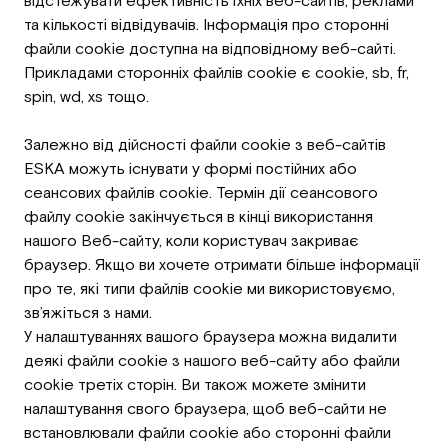
відстежувати ефективність їхніх веб-сайтів, реклами
та кількості відвідувачів. Інформація про сторонні
файли cookie доступна на відповідному веб-сайті.
Прикладами сторонніх файлів cookie є cookie, sb, fr,
spin, wd, xs тощо.
Залежно від дійсності файли cookie з веб-сайтів
ESKA можуть існувати у формі постійних або
сеансових файлів cookie. Термін дії сеансового
файлу cookie закінчується в кінці використання
нашого Веб-сайту, коли користувач закриває
браузер. Якщо ви хочете отримати більше інформації
про те, які типи файлів cookie ми використовуємо,
зв’яжіться з нами.
У налаштуваннях вашого браузера можна видалити
деякі файли cookie з нашого веб-сайту або файли
cookie третіх сторін. Ви також можете змінити
налаштування свого браузера, щоб веб-сайти не
встановлювали файли cookie або сторонні файли