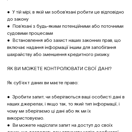
● У тій мірі, в якій ми зобов’язані робити це відповідно
до закону
● Пов’язані з будь-якими потенційними або поточними
судовими процесами
● Встановлення або захист наших законних прав, що
включає надання інформації іншим для запобігання
шахрайству або зменшення кредитного ризику.
ЯК ВИ МОЖЕТЕ КОНТРОЛЮВАТИ СВОЇ ДАНІ?
Як суб’єкт даних ви маєте право:
● Зробити запит, чи зберігаються ваші особисті дані в
наших джерелах, і якщо так, то який тип інформації, і
чому ми зберігаємо ці дані або як ми їх
використовуємо.
● Ви можете надіслати запит на доступ до своїх