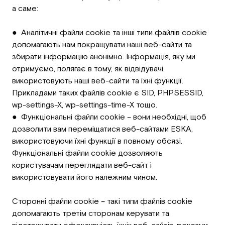
а саме:
● Аналітичні файли cookie та інші типи файлів cookie
допомагають нам покращувати наші веб-сайти та
збирати інформацію анонімно. Інформація, яку ми
отримуємо, полягає в тому, як відвідувачі
використовують наші веб-сайти та їхні функції.
Прикладами таких файлів cookie є SID, PHPSESSID,
wp-settings-X, wp-settings-time-X тощо.
● Функціональні файли cookie – вони необхідні, щоб
дозволити вам переміщатися веб-сайтами ESKA,
використовуючи їхні функції в повному обсязі.
Функціональні файли cookie дозволяють
користувачам переглядати веб-сайт і
використовувати його належним чином.
Сторонні файли cookie – такі типи файлів cookie
допомагають третім сторонам керувати та