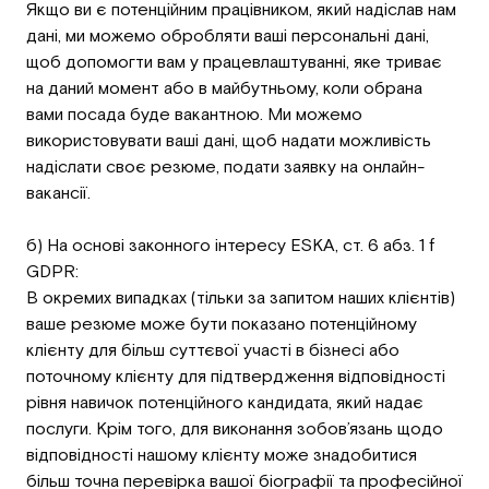
Якщо ви є потенційним працівником, який надіслав нам
дані, ми можемо обробляти ваші персональні дані,
щоб допомогти вам у працевлаштуванні, яке триває
на даний момент або в майбутньому, коли обрана
вами посада буде вакантною. Ми можемо
використовувати ваші дані, щоб надати можливість
надіслати своє резюме, подати заявку на онлайн-
вакансії.
б) На основі законного інтересу ESKA, ст. 6 абз. 1 f
GDPR:
В окремих випадках (тільки за запитом наших клієнтів)
ваше резюме може бути показано потенційному
клієнту для більш суттєвої участі в бізнесі або
поточному клієнту для підтвердження відповідності
рівня навичок потенційного кандидата, який надає
послуги. Крім того, для виконання зобов’язань щодо
відповідності нашому клієнту може знадобитися
більш точна перевірка вашої біографії та професійної