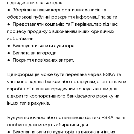
відрядженнях та заходах
● Зберігання наших корпоративних записів та
обов’язкові публічні розкриття інформації та звіти
● Представляти компанію та її керівництво під час
процесу продажу з виконанням інших юридичних
зобов’язань
● Виконувати запити аудитора
● Виплата винагороди
● Покриття пов’язаних витрат.
Ця інформація може бути передана через ESKA та
частково надана банкам або нотаріусам, агентствам із
заробітної плати чи юридичним консультантам для
відкриття корпоративного банківського рахунку чи
інших типів рахунків.
Будучи поточною або потенційною філією ESKA, ваші
особисті дані можуть збиратися для:
● Виконання запитів аудиторів та виконання інших