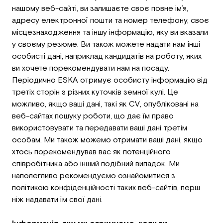
нашому веб-сайті, ви залишаєте своє повне ім’я,
адресу електронної пошти та номер телефону, своє
місцезнаходження та іншу інформацію, яку ви вказали
у своєму резюме. Ви також можете надати нам інші
особисті дані, наприклад кандидатів на роботу, яких
ви хочете порекомендувати нам на посаду.
Періодично ESKA отримує особисту інформацію від
третіх сторін з різних куточків земної кулі. Це
можливо, якщо ваші дані, такі як CV, опубліковані на
веб-сайтах пошуку роботи, що дає їм право
використовувати та передавати ваші дані третім
особам. Ми також можемо отримати ваші дані, якщо
хтось порекомендував вас як потенційного
співробітника або інший подібний випадок. Ми
наполегливо рекомендуємо ознайомитися з
політикою конфіденційності таких веб-сайтів, перш
ніж надавати їм свої дані.