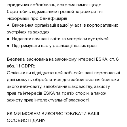
юридичних зобов’язань, зокрема вимог щодо
боротьби з відмиванням грошей та розкриття
інформації про бенефіціарів
● Виконання організації вашої участі в корпоративних
зустрічах та заходах
● Надавати вам наші звіти та матеріали зустрічей
● Підтримувати вас у реалізації ваших прав
Безпека, заснована на законному інтересі ESKA, ст. 6
абз. 1 f GDPR:
Оскільки ви відвідуєте цей веб-сайт, ваші персональні
дані можуть оброблятися для забезпечення безпеки
цього веб-сайту, запобігання шахрайству, захисту
прав та інтересів ESKA та третіх сторін, а також
захисту прав інтелектуальної власності.
ЯК МИ МОЖЕМ ВИКОРИСТОВУВАТИ ВАШІ
ОСОБИСТІ ДАНІ?