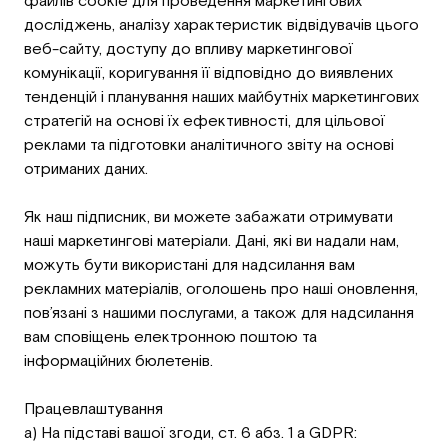
файлів cookie для проведення маркетингових
досліджень, аналізу характеристик відвідувачів цього
веб-сайту, доступу до впливу маркетингової
комунікації, коригування її відповідно до виявлених
тенденцій і планування наших майбутніх маркетингових
стратегій на основі їх ефективності, для цільової
реклами та підготовки аналітичного звіту на основі
отриманих даних.
Як наш підписник, ви можете забажати отримувати
наші маркетингові матеріали. Дані, які ви надали нам,
можуть бути використані для надсилання вам
рекламних матеріалів, оголошень про наші оновлення,
пов’язані з нашими послугами, а також для надсилання
вам сповіщень електронною поштою та
інформаційних бюлетенів.
Працевлаштування
а) На підставі вашої згоди, ст. 6 абз. 1 a GDPR: