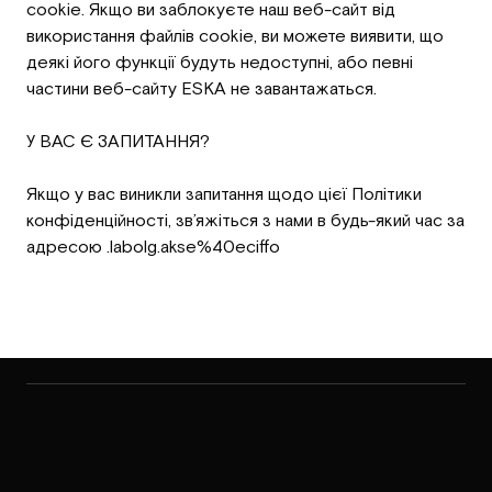
cookie. Якщо ви заблокуєте наш веб-сайт від
використання файлів cookie, ви можете виявити, що
деякі його функції будуть недоступні, або певні
частини веб-сайту ESKA не завантажаться.
У ВАС Є ЗАПИТАННЯ?
Якщо у вас виникли запитання щодо цієї Політики
конфіденційності, зв’яжіться з нами в будь-який час за
адресою .labolg.akse%40eciffo