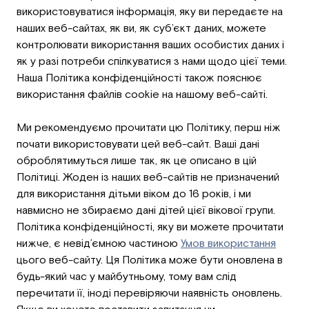
використовуватися інформація, яку ви передаєте на
наших веб-сайтах, як ви, як суб’єкт даних, можете
контролювати використання ваших особистих даних і
як у разі потреби спілкуватися з нами щодо цієї теми.
Наша Політика конфіденційності також пояснює
використання файлів cookie на нашому веб-сайті.
Ми рекомендуємо прочитати цю Політику, перш ніж
почати використовувати цей веб-сайт. Ваші дані
оброблятимуться лише так, як це описано в цій
Політиці. Жоден із наших веб-сайтів не призначений
для використання дітьми віком до 16 років, і ми
навмисно не збираємо дані дітей цієї вікової групи.
Політика конфіденційності, яку ви можете прочитати
нижче, є невід’ємною частиною
Умов використання
цього веб-сайту. Ця Політика може бути оновлена ​​в
будь-який час у майбутньому, тому вам слід
перечитати її, іноді перевіряючи наявність оновлень.