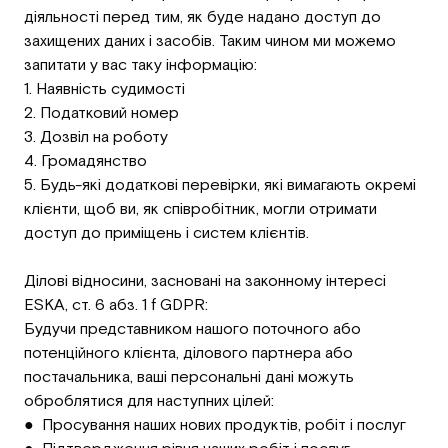
діяльності перед тим, як буде надано доступ до
захищених даних і засобів. Таким чином ми можемо
запитати у вас таку інформацію:
1. Наявність судимості
2. Податковий номер
3. Дозвіл на роботу
4. Громадянство
5. Будь-які додаткові перевірки, які вимагають окремі
клієнти, щоб ви, як співробітник, могли отримати
доступ до приміщень і систем клієнтів.
Ділові відносини, засновані на законному інтересі
ESKA, ст. 6 абз. 1 f GDPR:
Будучи представником нашого поточного або
потенційного клієнта, ділового партнера або
постачальника, ваші персональні дані можуть
оброблятися для наступних цілей:
● Просування наших нових продуктів, робіт і послуг