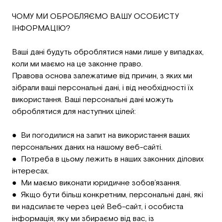
ЧОМУ МИ ОБРОБЛЯЄМО ВАШУ ОСОБИСТУ
ІНФОРМАЦІЮ?
Ваші дані будуть оброблятися нами лише у випадках,
коли ми маємо на це законне право.
Правова основа залежатиме від причин, з яких ми
зібрали ваші персональні дані, і від необхідності їх
використання. Ваші персональні дані можуть
оброблятися для наступних цілей:
● Ви погодилися на запит на використання ваших
персональних даних на нашому веб-сайті.
● Потреба в цьому лежить в наших законних ділових
інтересах.
● Ми маємо виконати юридичне зобов’язання.
● Якщо бути більш конкретним, персональні дані, які
ви надсилаєте через цей Веб-сайт, і особиста
інформація, яку ми збираємо від вас, із