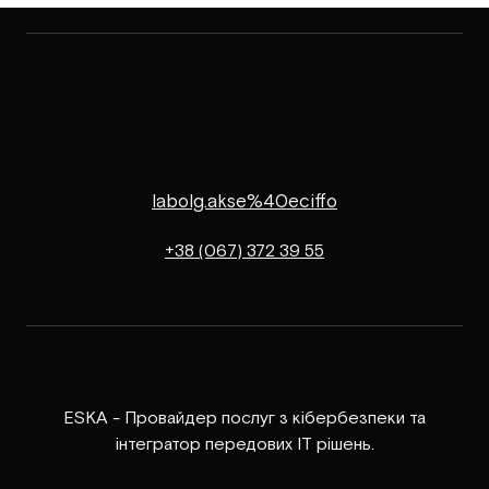
labolg.akse%40eciffo
+38 (067) 372 39 55
ESKA - Провайдер послуг з кібербезпеки та
інтегратор передових ІТ рішень.