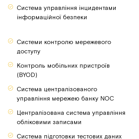
Система управління інцидентами
інформаційної безпеки
Системи контролю мережевого
доступу
Контроль мобільних пристроїв
(BYOD)
Система централізованого
управління мережею банку NOC
Централізована система управління
обліковими записами
Система підготовки тестових даних