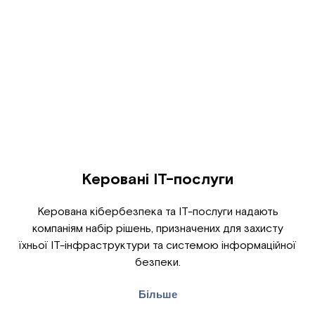
Керовані ІТ-послуги
Керована кібербезпека та ІТ-послуги надають
компаніям набір рішень, призначених для захисту
їхньої ІТ-інфраструктури та системою інформаційної
безпеки.
Більше