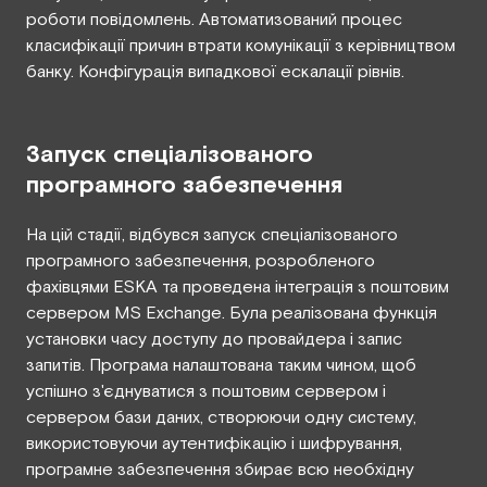
роботи повідомлень. Автоматизований процес
класифікації причин втрати комунікації з керівництвом
банку. Конфігурація випадкової ескалації рівнів.
Запуск спеціалізованого
програмного забезпечення
На цій стадії, відбувся запуск спеціалізованого
програмного забезпечення, розробленого
фахівцями ESKA та проведена інтеграція з поштовим
сервером MS Exchange. Була реалізована функція
установки часу доступу до провайдера і запис
запитів. Програма налаштована таким чином, щоб
успішно з'єднуватися з поштовим сервером і
сервером бази даних, створюючи одну систему,
використовуючи аутентифікацію і шифрування,
програмне забезпечення збирає всю необхідну