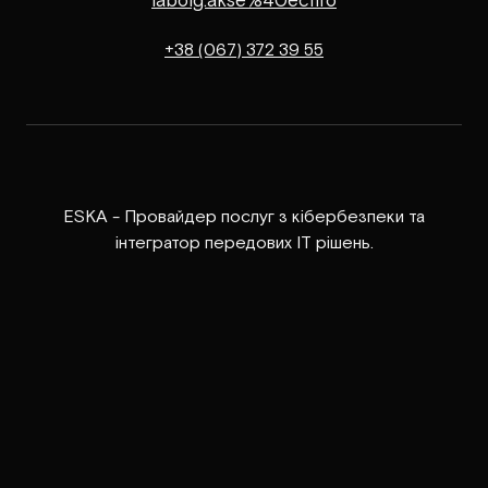
labolg.akse%40eciffo
+38 (067) 372 39 55
ESKA - Провайдер послуг з кібербезпеки та
інтегратор передових ІТ рішень.