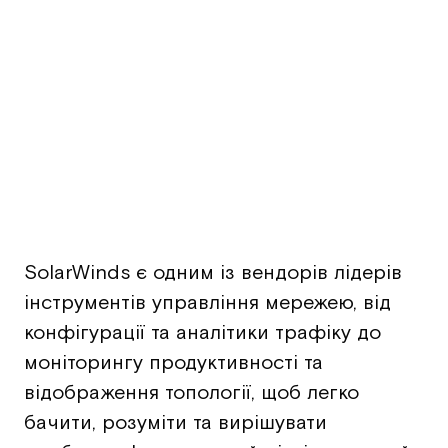
SolarWinds є одним із вендорів лідерів
інструментів управління мережею, від
конфігурації та аналітики трафіку до
моніторингу продуктивності та
відображення топології, щоб легко
бачити, розуміти та вирішувати