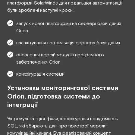
платформи SolarWinds для подальшої автоматизації
були зроблені наступні кроки:
запуск нової платформи на сервері бази даних
Orion
налаштування і оптимізація сервера бази даних
оновлення версій модулів програмного
забезпечення Orion
конфігурація системи
Установка моніторингової системи
Orion, підготовка системи до
інтеграції
Як результат цієї фази, конфігурація повідомлень
SQL, які збирають дані про пристрої мережі і
комунікаційні канали. Був реалізований концепт