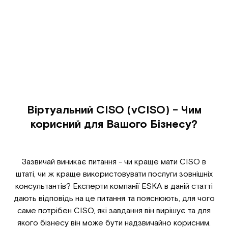
Віртуальний CISO (vCISO) - Чим
корисний для Вашого Бізнесу?
Зазвичай виникає питання - чи краще мати CISO в
штаті, чи ж краще використовувати послуги зовнішніх
консультантів? Експерти компанії ESKA в даній статті
дають відповідь на це питання та пояснюють, для чого
саме потрібен CISO, які завдання він вирішує та для
якого бізнесу він може бути надзвичайно корисним.