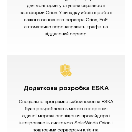
для моніторингу ступеня справності
платформи Orion. У випадку збоїв в роботі
вашого основного сервера Orion, FoE
автоматично перенаправить трафік на
віддалений сервер.
Додаткова розробка ESKA
Спеціальне програмне забезпечення ESKA
було розроблено з метою створення
єдиної мережі оповіщення провайдера і
інтегроване із системою SolarWinds Orion і
поштовими серверами клієнта.