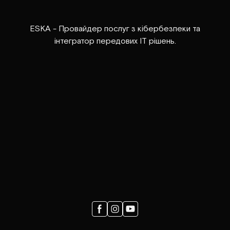
ESKA - Провайдер послуг з кібербезпеки та
інтегратор передових ІТ рішень.