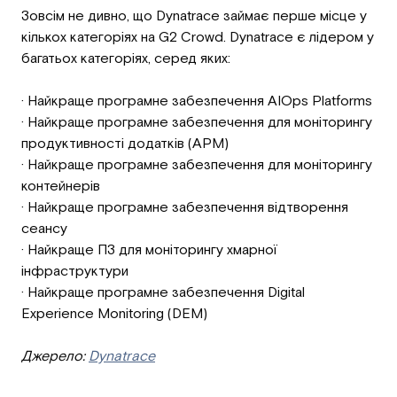
Зовсім не дивно, що Dynatrace займає перше місце у
кількох категоріях на G2 Crowd. Dynatrace є лідером у
багатьох категоріях, серед яких:
· Найкраще програмне забезпечення AIOps Platforms
· Найкраще програмне забезпечення для моніторингу
продуктивності додатків (APM)
· Найкраще програмне забезпечення для моніторингу
контейнерів
· Найкраще програмне забезпечення відтворення
сеансу
· Найкраще ПЗ для моніторингу хмарної
інфраструктури
· Найкраще програмне забезпечення Digital
Experience Monitoring (DEM)
Джерело:
Dynatrace