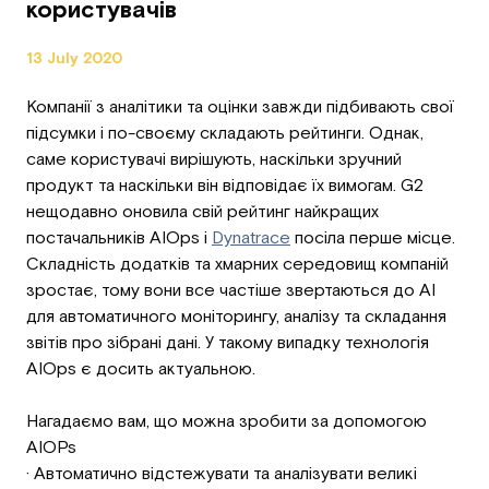
користувачів
13 July 2020
Компанії з аналітики та оцінки завжди підбивають свої
підсумки і по-своєму складають рейтинги. Однак,
саме користувачі вирішують, наскільки зручний
продукт та наскільки він відповідає їх вимогам. G2
нещодавно оновила свій рейтинг найкращих
постачальників AIOps і
Dynatrace
посіла перше місце.
Складність додатків та хмарних середовищ компаній
зростає, тому вони все частіше звертаються до AI
для автоматичного моніторингу, аналізу та складання
звітів про зібрані дані. У такому випадку технологія
AIOps є досить актуальною.
Нагадаємо вам, що можна зробити за допомогою
AIOPs
· Автоматично відстежувати та аналізувати великі