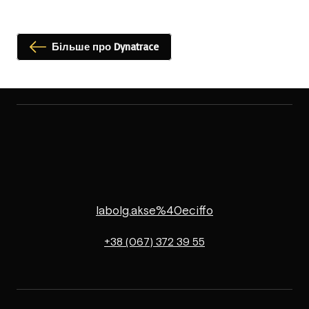
Більше про Dynatrace
labolg.akse%40eciffo
+38 (067) 372 39 55