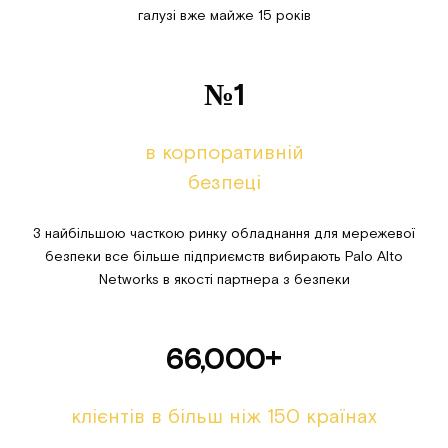
галузі вже майже 15 років
№1
в корпоративній
безпеці
З найбільшою часткою ринку обладнання для мережевої
безпеки все більше підприємств вибирають Palo Alto
Networks в якості партнера з безпеки
66,000+
клієнтів в більш ніж 150 країнах