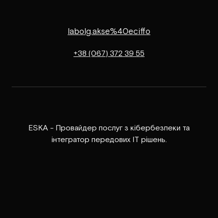
labolg.akse%40eciffo
+38 (067) 372 39 55
ESKA - Провайдер послуг з кібербезпеки та
інтегратор передових ІТ рішень.