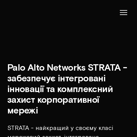
Palo Alto Networks STRATA -
забезпечує інтегровані
інновації та комплексний
захист корпоративної
мережі
STRATA - найкращий у своєму класі
мережевий захист, інтегрована