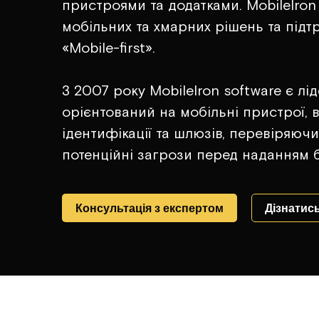
пристроями та додатками. MobileIro
мобільних та хмарних рішень та підтр
«Mobile-first».
З 2007 року MobileIron software є лід
орієнтований на мобільні пристрої,
ідентифікації та шлюзів, перевіряюч
потенційні загрози перед наданням 
Консультація з експертом
Дізнатись