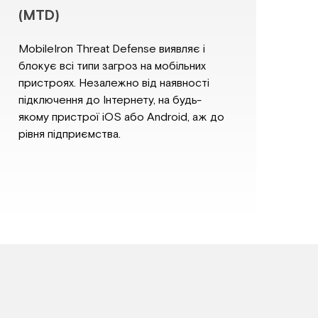
(MTD)
MobileIron Threat Defense виявляє і
блокує всі типи загроз на мобільних
пристроях. Незалежно від наявності
підключення до Інтернету, на будь-
якому пристрої iOS або Android, аж до
рівня підприємства.