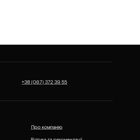
+38 (067) 372 39 55
Про компанію
Відгуки та рекомендації