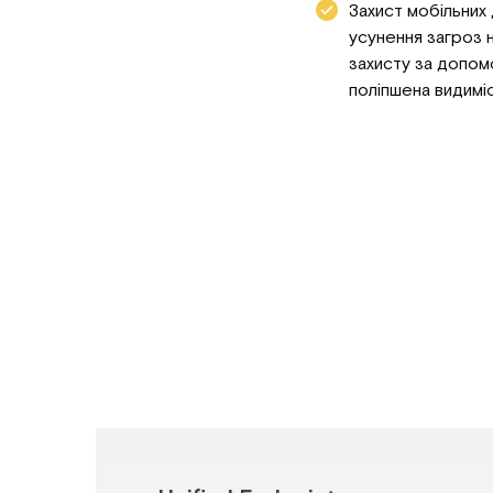
Захист мобільних 
усунення загроз 
захисту за допом
поліпшена видиміс