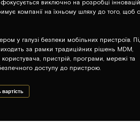
n фокусується виключно на розробці інноваці
имує компанії на їхньому шляху до того, щоб 
ером у галузі безпеки мобільних пристроїв. Пі
 виходить за рамки традиційних рішень MDM,
и користувача, пристрій, програми, мережі та
безпечного доступу до пристрою.
 вартість