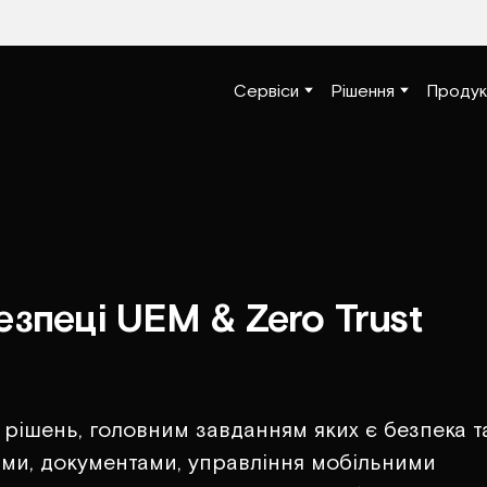
Сервіси
Рішення
Продук
безпеці UEM & Zero Trust
 рішень, головним завданням яких є безпека т
ми, документами, управління мобільними