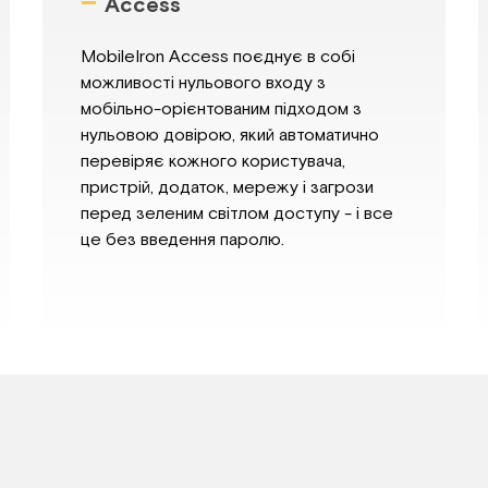
–
Access
MobileIron Access поєднує в собі
можливості нульового входу з
мобільно-орієнтованим підходом з
нульовою довірою, який автоматично
перевіряє кожного користувача,
пристрій, додаток, мережу і загрози
перед зеленим світлом доступу - і все
це без введення паролю.