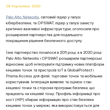
08 September 2020
Palo Alto Networks
, світовий лідер у галузі
кібербезпеки, та OPSWAT, лідер у галузі захисту
критично важливої інфраструктури, оголосили про
розширення партнерства для подальшого
покращення рішення безпечного доступу.
Їхнє партнерство почалося в 2011 році, а в 2020 році
Palo Alto Networks і OPSWAT розширили партнерські
відносини, щоб інтегрувати підтримку нових платформ
кінцевих точок та пристроїв IoT в GlobalProtect і
Prisma Access для філій, торгових точок та мобільних
користувачів. Інтеграція виявляє та оцінює стан
кінцевої точки та сторонні програми безпеки, що
працюють на кінцевій точці. Профіль інформації про
хост (HIP) збирає інформацію про стан безпеки
кінцевих точок у мережі, яка використовується для