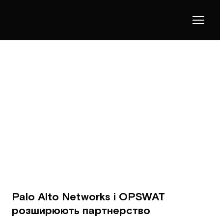
Palo Alto Networks і OPSWAT
розширюють партнерство