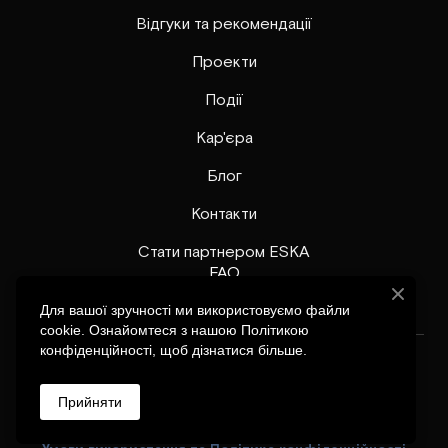
Відгуки та рекомендації
Проекти
Події
Кар'єра
Блог
Контакти
Стати партнером ESKA
FAQ
Для вашої зручності ми використовуємо файли
cookie. Ознайомтеся з нашою Політикою
конфіденційності, щоб дізнатися більше.
Copyright © 2026 ESKA, Inc. All rights reserved.
Прийняти
Партнерська програма