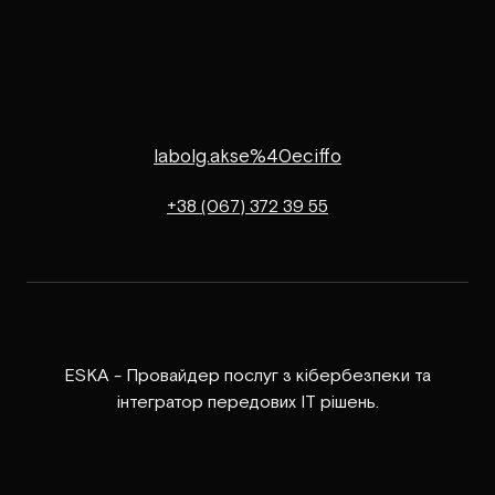
labolg.akse%40eciffo
+38 (067) 372 39 55
ESKA - Провайдер послуг з кібербезпеки та
інтегратор передових ІТ рішень.