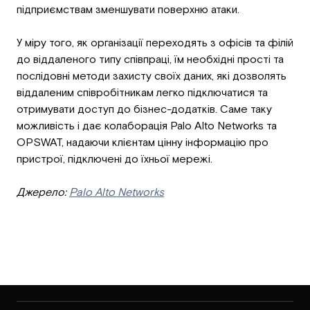
підприємствам зменшувати поверхню атаки.
У міру того, як організації переходять з офісів та філій
до віддаленого типу співпраці, їм необхідні прості та
послідовні методи захисту своїх даних, які дозволять
віддаленим співробітникам легко підключатися та
отримувати доступ до бізнес-додатків. Саме таку
можливість і дає колаборація Palo Alto Networks та
OPSWAT, надаючи клієнтам цінну інформацію про
пристрої, підключені до їхньої мережі.
Джерело:
Palo Alto Networks