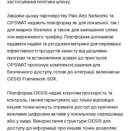
застосування політики шлюзу.
Завдяки цьому партнерству Palo Alto Networks та
OPSWAT надають платформу як для локальної, так і
для хмарної безпеки, а також для зменшення сліпих
зон мережевого трафіку. Платформа допомагає
надавати надійні та узгоджені метрики для перевірки
ефективності продуктів захисту від шкідливих
програм та встановлення довіри до пристроїв.
OPSWAT пропонує комплексні рішення для
безпечного доступу, готові до інтеграції, включаючи
OESIS Framework SDK.
Платформа OESIS надає клієнтам прозорість та
контроль, і може гарантувати, що тільки відповідні
кінцеві точки можуть отримати доступ до критично
важливих цифрових активів у локальному середовищі
або у хмарі. Використання структури OESIS для
доступу до інформації про кінцеві точки дозволяє