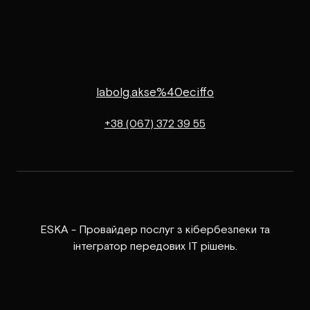
labolg.akse%40eciffo
+38 (067) 372 39 55
ESKA - Провайдер послуг з кібербезпеки та
інтегратор передових ІТ рішень.