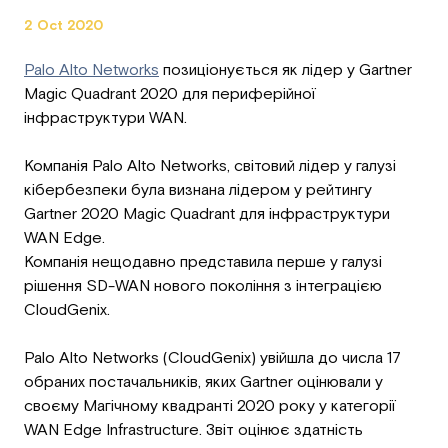
2 Oct 2020
Palo Alto Networks
позиціонується як лідер у Gartner
Magic Quadrant 2020 для периферійної
інфраструктури WAN.
Компанія Palo Alto Networks, світовий лідер у галузі
кібербезпеки була визнана лідером у рейтингу
Gartner 2020 Magic Quadrant для інфраструктури
WAN Edge.
Компанія нещодавно представила перше у галузі
рішення SD-WAN нового покоління з інтеграцією
CloudGenix.
Palo Alto Networks (CloudGenix) увійшла до числа 17
обраних постачальників, яких Gartner оцінювали у
своєму Магічному квадранті 2020 року у категорії
WAN Edge Infrastructure. Звіт оцінює здатність