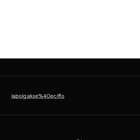
labolg.akse%40eciffo