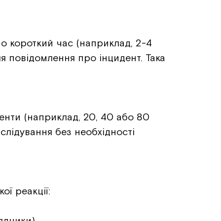
о короткий час (наприклад, 2-4
ля повідомлення про інцидент. Така
енти (наприклад, 20, 40 або 80
слідування без необхідності
ої реакції:
ядники).