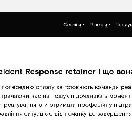
Сервіси
Рішення
Продук
cident Response retainer і що во
ає попередню оплату за готовність команди ре
витрачаючи час на пошук підрядника в момент 
 реагування, а й отримати професійну підтр
авління ситуацією від початку до завершення