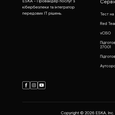
ESKA - Провайдер послуг з
Серві
кібербезпеки та інтегратор
передових ІТ рішень.
Тест на
Red Tea
vCISO
Підготов
27001
Підгото
Аутсорс
Copyright © 2026 ESKA, Inc. A