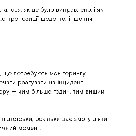
алося, як це було виправлено, і які
ає пропозиції щодо поліпшення
м, що потребують моніторингу.
очати реагувати на інцидент.
овору — чим більше годин, тим вищий
підготовки, оскільки дає змогу діяти
тичний момент.