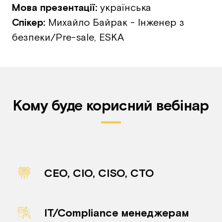
Мова презентації:
українська
Спікер:
Михайло Байрак - Інженер з
безпеки/Pre-sale, ESKA
Кому буде корисний вебінар
CEO, CIO, CISO, CTO
IT/Compliance менеджерам