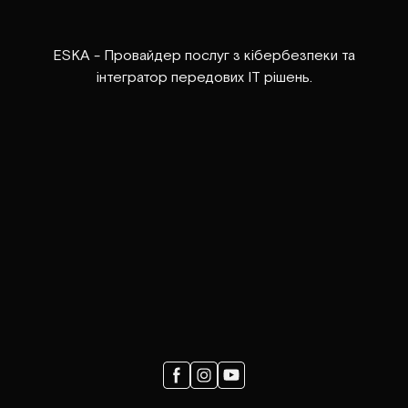
ESKA - Провайдер послуг з кібербезпеки та
інтегратор передових ІТ рішень.