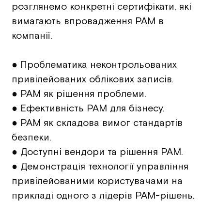
розглянемо конкретні сертифікати, які
вимагають впровадження PAM в
компанії.
● Проблематика неконтрольованих
привілейованих облікових записів.
● PAM як рішення проблеми.
● Ефективність PAM для бізнесу.
● PAM як складова вимог стандартів
безпеки.
● Доступні вендори та рішення PAM.
● Демонстрація технології управління
привілейованими користувачами на
прикладі одного з лідерів PAM-рішень.