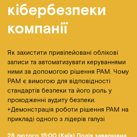
кібербезпеки
компанії
Як захистити привілейовані облікові
записи та автоматизувати керуваннями
ними за допомогою рішення PAM. Чому
PAM є вимогою для відповідності
стандартів безпеки та його роль у
проходженні аудиту безпеки.
+Демонстрація роботи рішення PAM на
прикладі одного з лідерів галузі
28 лютого 15:00 (Київ) Подія завершена