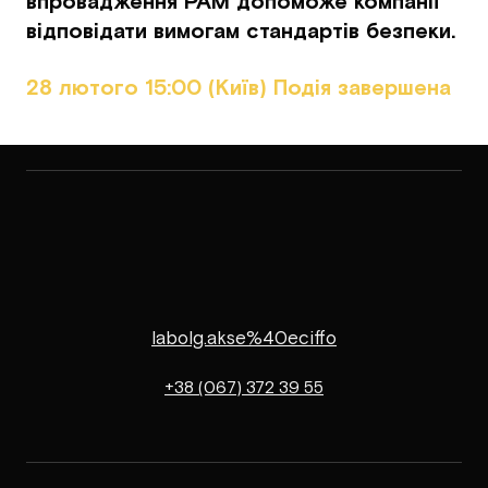
впровадження PAM допоможе компанії
відповідати вимогам стандартів безпеки.
28 лютого 15:00 (Київ) Подія завершена
labolg.akse%40eciffo
+38 (067) 372 39 55