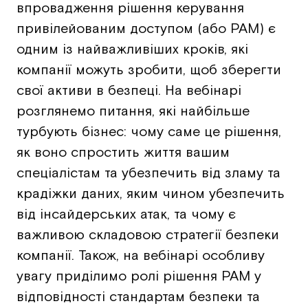
впровадження рішення керування
привілейованим доступом (або PAM) є
одним із найважливіших кроків, які
компанії можуть зробити, щоб зберегти
свої активи в безпеці. На вебінарі
розглянемо питання, які найбільше
турбують бізнес: чому саме це рішення,
як воно спростить життя вашим
спеціалістам та убезпечить від зламу та
крадіжки даних, яким чином убезпечить
від інсайдерських атак, та чому є
важливою складовою стратегії безпеки
компанії. Також, на вебінарі особливу
увагу приділимо ролі рішення PAM у
відповідності стандартам безпеки та