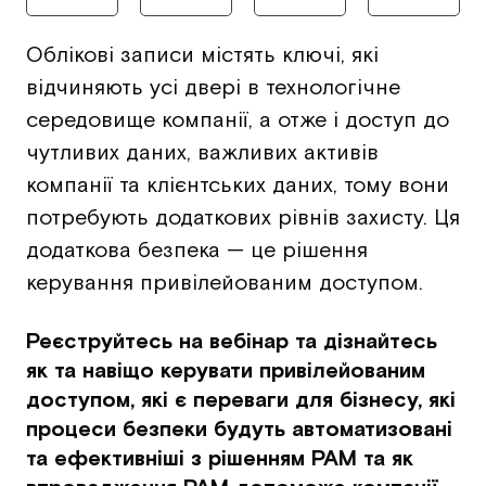
Облікові записи містять ключі, які
відчиняють усі двері в технологічне
середовище компанії, а отже і доступ до
чутливих даних, важливих активів
компанії та клієнтських даних, тому вони
потребують додаткових рівнів захисту. Ця
додаткова безпека — це рішення
керування привілейованим доступом.
Реєструйтесь на вебінар та дізнайтесь
як та навіщо керувати привілейованим
доступом, які є переваги для бізнесу, які
процеси безпеки будуть автоматизовані
та ефективніші з рішенням PAM та як