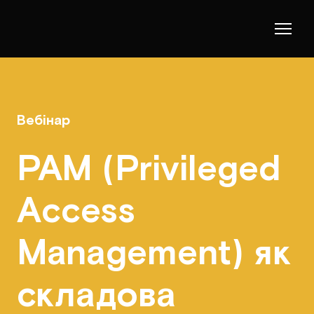
Вебінар
PAM (Privileged
Access
Management) як
складова