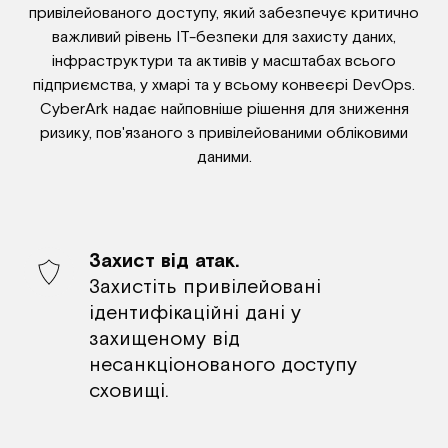
привілейованого доступу, який забезпечує критично
важливий рівень ІТ-безпеки для захисту даних,
інфраструктури та активів у масштабах всього
підприємства, у хмарі та у всьому конвеєрі DevOps.
CyberArk надає найповніше рішення для зниження
ризику, пов'язаного з привілейованими обліковими
даними.
Захист від атак.
Захистіть привілейовані 
ідентифікаційні дані у 
захищеному від 
несанкціонованого доступу 
сховищі.