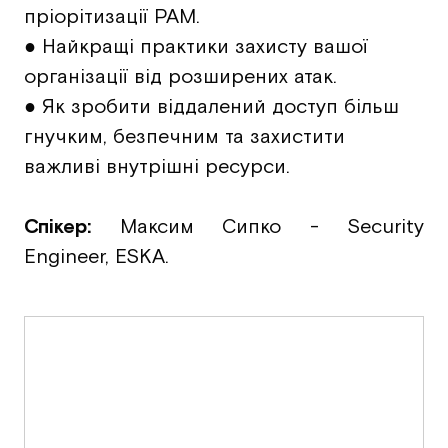
пріорітизації PAM.
● Найкращі практики захисту вашої
організації від розширених атак.
● Як зробити віддалений доступ більш
гнучким, безпечним та захистити
важливі внутрішні ресурси.
Спікер:
Максим Сипко - Security
Engineer, ESKA.