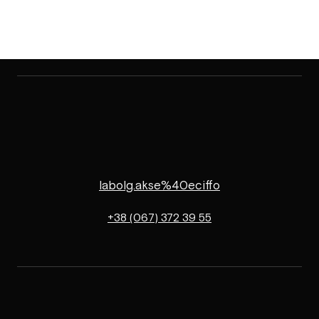
labolg.akse%40eciffo
+38 (067) 372 39 55