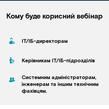
Кому буде корисний вебінар
ІТ/ІБ-директорам
Керівникам ІТ/ІБ-підрозділів
Системним адміністраторам, 
інженерам та іншим технічним 
фахівцям.  