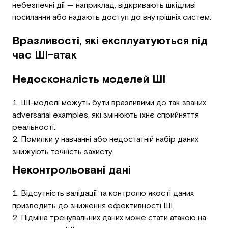
небезпечні дії — наприклад, відкривають шкідливі
посилання або надають доступ до внутрішніх систем.
Вразливості, які експлуатуються під
час ШІ-атак
Недосконалість моделей ШІ
ШІ-моделі можуть бути вразливими до так званих
adversarial examples, які змінюють їхнє сприйняття
реальності.
Помилки у навчанні або недостатній набір даних
знижують точність захисту.
Неконтрольовані дані
Відсутність валідації та контролю якості даних
призводить до зниження ефективності ШІ.
Підміна тренувальних даних може стати атакою на