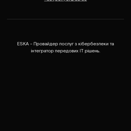
ESKA - Провайдер послуг з кібербезпеки та
інтегратор передових ІТ рішень.