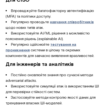
Впроваджуйте багатофакторну автентифікацію
(MFA) та політики доступу.
Регулярно проводьте
навчання співробітників
щодо нових типів атак.
Використовуйте AI/ML рішення з можливістю
пояснення рішень (explainable AI).
Регулярно здійснюйте
тестування на
проникнення
системи в цілому та окремих
компонентів для завчасно виявлення вразливостей.
Для інженерів та аналітиків
Постійно оновлюйте знання про сучасні методи
adversarial attacks.
Використовуйте симуляції атак із використанням ШІ
для перевірки стійкості систем.
Застосовуйте методи контролю якості даних для
тренування власних ШІ-моделей.