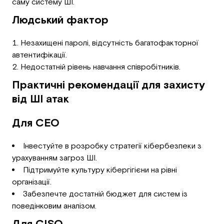
саму систему ШІ.
Людський фактор
Незахищені паролі, відсутність багатофакторної
автентифікації.
Недостатній рівень навчання співробітників.
Практичні рекомендації для захисту
від ШІ атак
Для CEO
Інвестуйте в розробку стратегії кібербезпеки з
урахуванням загроз ШІ.
Підтримуйте культуру кібергігієни на рівні
організації.
Забезпечте достатній бюджет для систем із
поведінковим аналізом.
Для CISO