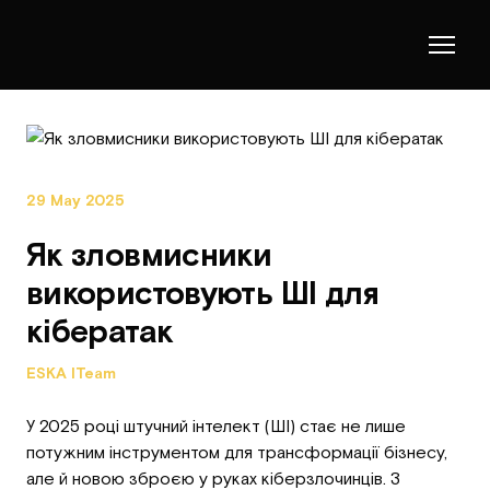
29 May 2025
Як зловмисники
використовують ШІ для
кібератак
ESKA ITeam
У 2025 році штучний інтелект (ШІ) стає не лише
потужним інструментом для трансформації бізнесу,
але й новою зброєю у руках кіберзлочинців. З