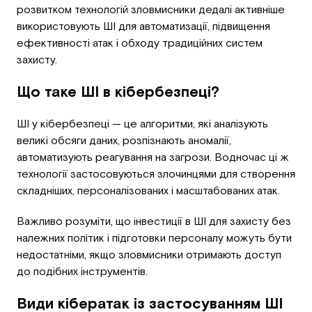
розвитком технологій зловмисники дедалі активніше
використовують ШІ для автоматизації, підвищення
ефективності атак і обходу традиційних систем
захисту.
Що таке ШІ в кібербезпеці?
ШІ у кібербезпеці — це алгоритми, які аналізують
великі обсяги даних, розпізнають аномалії,
автоматизують реагування на загрози. Водночас ці ж
технології застосовуються злочинцями для створення
складніших, персоналізованих і масштабованих атак.
Важливо розуміти, що інвестиції в ШІ для захисту без
належних політик і підготовки персоналу можуть бути
недостатніми, якщо зловмисники отримають доступ
до подібних інструментів.
Види кібератак із застосуванням ШІ