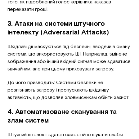
того, як підроблений голос керівника наказав
переказати гроші.
3. Атаки на системи штучного
інтелекту (Adversarial Attacks)
Шкідливі дії маскуються під безпечні, вводячи в оману
системи, що використовують ШІ. Наприклад, змінене
зображення або інший вхідний сигнал може здаватися
звичайним, але при цьому приховувати загрозу.
До чого призводить: Системи безпеки не
розпізнають загрозу і пропускають шкідливу
активність, що дозволяє зловмисникам обійти захист.
4. Автоматизоване сканування та
злам систем
Штучний інтелект здатен самостійно шукати слабкі