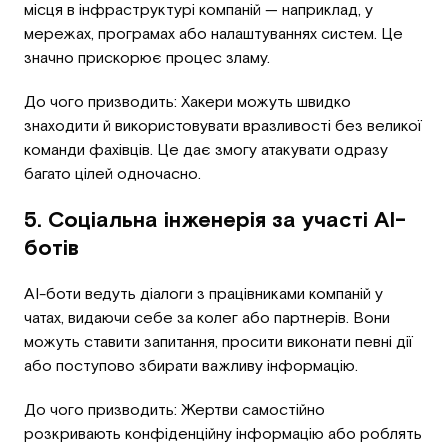
місця в інфраструктурі компаній — наприклад, у
мережах, програмах або налаштуваннях систем. Це
значно прискорює процес зламу.
До чого призводить: Хакери можуть швидко
знаходити й використовувати вразливості без великої
команди фахівців. Це дає змогу атакувати одразу
багато цілей одночасно.
5. Соціальна інженерія за участі AI-
ботів
AI-боти ведуть діалоги з працівниками компаній у
чатах, видаючи себе за колег або партнерів. Вони
можуть ставити запитання, просити виконати певні дії
або поступово збирати важливу інформацію.
До чого призводить: Жертви самостійно
розкривають конфіденційну інформацію або роблять