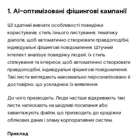
1. AI-оптимізовані фішингові кампанії
ШІ здатний вивчати особливості поведінки
користувачів, стиль їхнього листування, тематику
діалогів, щоб автоматично створювати правдоподібні,
індивідуальні фішингові повідомлення. Штучний
інтелект аналізує поведінку людей, їх стиль
спілкування та інтереси, щоб автоматично створювати
правдоподібні, індивідуальні фішингові повідомлення.
Такі листи виглядають максимально персоналізовано й
достовірно, що ускладнює їх виявлення.
До чого призводить: Люди частіше відкривають такі
листи, натискають на шкідливі посилання або
завантажують файли, що призводить до крадіжки
облікових даних і зламу корпоративних систем.
Приклад