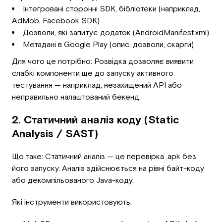
Інтегровані сторонні SDK, бібліотеки (наприклад,
AdMob, Facebook SDK)
Дозволи, які запитує додаток (AndroidManifest.xml)
Метадані в Google Play (опис, дозволи, скарги)
Для чого це потрібно: Розвідка дозволяє виявити
слабкі компоненти ще до запуску активного
тестування — наприклад, незахищений API або
неправильно налаштований бекенд.
2. Статичний аналіз коду (Static
Analysis / SAST)
Що таке: Статичний аналіз — це перевірка .apk без
його запуску. Аналіз здійснюється на рівні байт-коду
або декомпільованого Java-коду.
Які інструменти використовують: