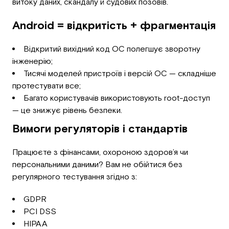
витоку даних, скандалу й судових позовів.
Android = відкритість + фрагментація
Відкритий вихідний код ОС полегшує зворотну
інженерію;
Тисячі моделей пристроїв і версій ОС — складніше
протестувати все;
Багато користувачів використовують root-доступ
— це знижує рівень безпеки.
Вимоги регуляторів і стандартів
Працюєте з фінансами, охороною здоров’я чи
персональними даними? Вам не обійтися без
регулярного тестування згідно з:
GDPR
PCI DSS
HIPAA