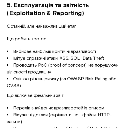
5. Експлуатація та звітність
(Exploitation & Reporting)
Останній, але найважливіший етап.
Що робить тестер:
Вибирає найбільш критичні вразливості
Імітує справжні атаки: XSS, SQLi, Data Theft
Проводить PoC (proof of concept), не порушуючи
цілісності продакшну
Оцінює рівень ризику (за OWASP Risk Rating або
CVSS)
Що включає фінальний звіт:
Перелік знайдених вразливостей із описом
Візуальні докази (скріншоти, лог-файли, HTTP-
запити)