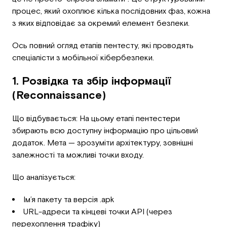
процес, який охоплює кілька послідовних фаз, кожна
з яких відповідає за окремий елемент безпеки.
Ось повний огляд етапів пентесту, які проводять
спеціалісти з мобільної кібербезпеки.
1. Розвідка та збір інформації
(Reconnaissance)
Що відбувається: На цьому етапі пентестери
збирають всю доступну інформацію про цільовий
додаток. Мета — зрозуміти архітектуру, зовнішні
залежності та можливі точки входу.
Що аналізується:
Ім’я пакету та версія .apk
URL-адреси та кінцеві точки API (через
перехоплення трафіку)