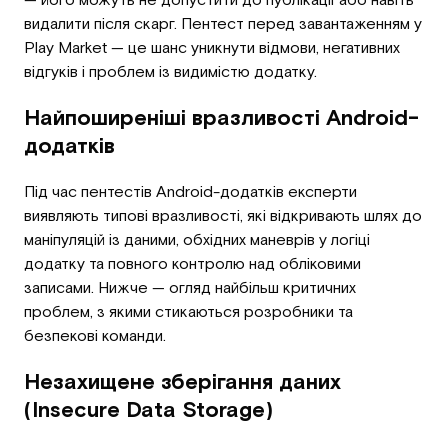
видалити після скарг. Пентест перед завантаженням у
Play Market — це шанс уникнути відмови, негативних
відгуків і проблем із видимістю додатку.
Найпоширеніші вразливості Android-
додатків
Під час пентестів Android-додатків експерти
виявляють типові вразливості, які відкривають шлях до
маніпуляцій із даними, обхідних маневрів у логіці
додатку та повного контролю над обліковими
записами. Нижче — огляд найбільш критичних
проблем, з якими стикаються розробники та
безпекові команди.
Незахищене зберігання даних
(Insecure Data Storage)