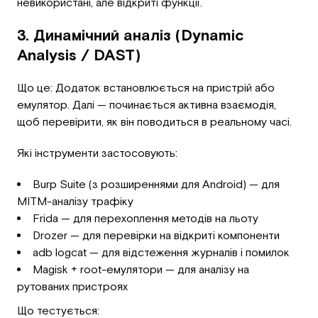
невикористані, але відкриті функції.
3. Динамічний аналіз (Dynamic
Analysis / DAST)
Що це: Додаток встановлюється на пристрій або
емулятор. Далі — починається активна взаємодія,
щоб перевірити, як він поводиться в реальному часі.
Які інструменти застосовують:
Burp Suite (з розширеннями для Android) — для
MITM-аналізу трафіку
Frida — для перехоплення методів на льоту
Drozer — для перевірки на відкриті компоненти
adb logcat — для відстеження журналів і помилок
Magisk + root-емулятори — для аналізу на
рутованих пристроях
Що тестується: