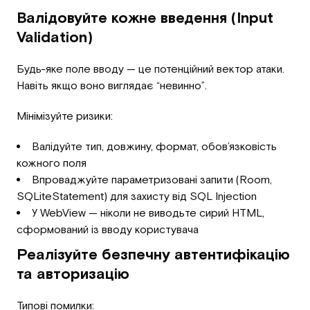
Валідовуйте кожне введення (Input
Validation)
Будь-яке поле вводу — це потенційний вектор атаки.
Навіть якщо воно виглядає “невинно”.
Мінімізуйте ризики:
Валідуйте тип, довжину, формат, обов’язковість
кожного поля
Впроваджуйте параметризовані запити (Room,
SQLiteStatement) для захисту від SQL Injection
У WebView — ніколи не виводьте сирий HTML,
сформований із вводу користувача
Реалізуйте безпечну автентифікацію
та авторизацію
Типові помилки: