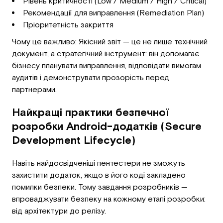
Рівень критичності (Low / Medium / High / Critical)
Рекомендації для виправлення (Remediation Plan)
Пріоритетність закриття
Чому це важливо: Якісний звіт — це не лише технічний
документ, а стратегічний інструмент: він допомагає
бізнесу планувати виправлення, відповідати вимогам
аудитів і демонструвати прозорість перед
партнерами.
Найкращі практики безпечної
розробки Android-додатків (Secure
Development Lifecycle)
Навіть найдосвідченіші пентестери не зможуть
захистити додаток, якщо в його коді закладено
помилки безпеки. Тому завдання розробників —
впроваджувати безпеку на кожному етапі розробки:
від архітектури до релізу.