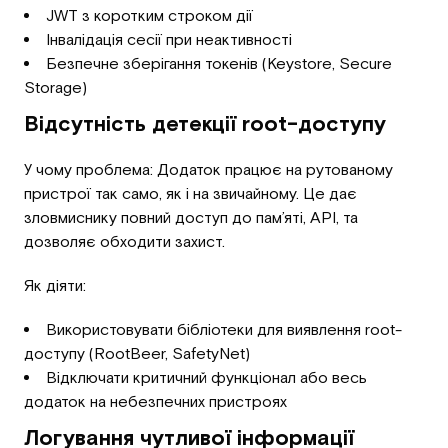
JWT з коротким строком дії
Інвалідація сесії при неактивності
Безпечне зберігання токенів (Keystore, Secure
Storage)
Відсутність детекції root-доступу
У чому проблема: Додаток працює на рутованому
пристрої так само, як і на звичайному. Це дає
зловмиснику повний доступ до пам’яті, API, та
дозволяє обходити захист.
Як діяти:
Використовувати бібліотеки для виявлення root-
доступу (RootBeer, SafetyNet)
Відключати критичний функціонал або весь
додаток на небезпечних пристроях
Логування чутливої інформації