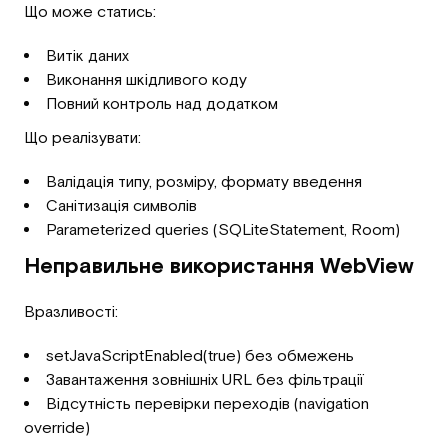
Що може статись:
Витік даних
Виконання шкідливого коду
Повний контроль над додатком
Що реалізувати:
Валідація типу, розміру, формату введення
Санітизація символів
Parameterized queries (SQLiteStatement, Room)
Неправильне використання WebView
Вразливості:
setJavaScriptEnabled(true) без обмежень
Завантаження зовнішніх URL без фільтрації
Відсутність перевірки переходів (navigation
override)