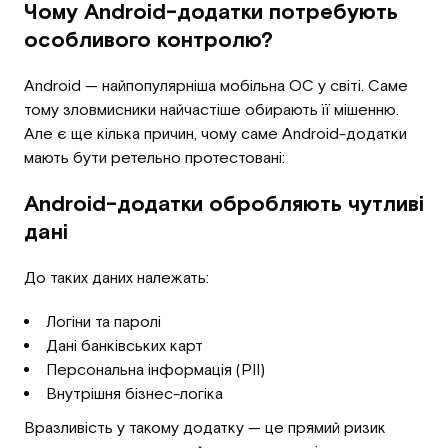
Чому Android-додатки потребують
особливого контролю?
Android — найпопулярніша мобільна ОС у світі. Саме
тому зловмисники найчастіше обирають її мішенню.
Але є ще кілька причин, чому саме Android-додатки
мають бути ретельно протестовані:
Android-додатки обробляють чутливі
дані
До таких даних належать:
Логіни та паролі
Дані банківських карт
Персональна інформація (PII)
Внутрішня бізнес-логіка
Вразливість у такому додатку — це прямий ризик