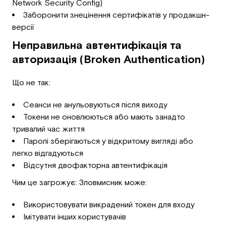
Network Security Config)
Заборонити знецінення сертифікатів у продакшн-
версії
Неправильна автентифікація та
авторизація (Broken Authentication)
Що не так:
Сеанси не анульовуються після виходу
Токени не оновлюються або мають занадто
тривалий час життя
Паролі зберігаються у відкритому вигляді або
легко відгадуються
Відсутня двофакторна автентифікація
Чим це загрожує: Зловмисник може:
Використовувати викрадений токен для входу
Імітувати інших користувачів