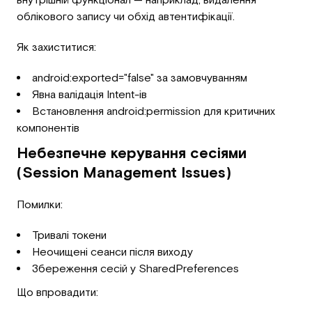
облікового запису чи обхід автентифікації.
Як захиститися:
android:exported="false" за замовчуванням
Явна валідація Intent-ів
Встановлення android:permission для критичних
компонентів
Небезпечне керування сесіями
(Session Management Issues)
Помилки:
Тривалі токени
Неочищені сеанси після виходу
Збереження сесій у SharedPreferences
Що впровадити: