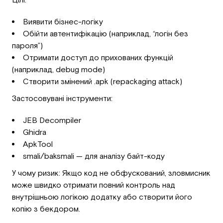
Виявити бізнес-логіку
Обійти автентифікацію (наприклад, “логін без
пароля”)
Отримати доступ до прихованих функцій
(наприклад, debug mode)
Створити змінений .apk (repackaging attack)
Застосовувані інструменти:
JEB Decompiler
Ghidra
ApkTool
smali/baksmali — для аналізу байт-коду
У чому ризик: Якщо код не обфускований, зловмисник
може швидко отримати повний контроль над
внутрішньою логікою додатку або створити його
копію з бекдором.