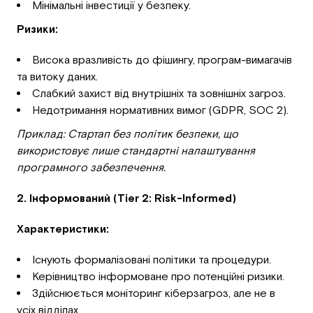
Мінімальні інвестиції у безпеку.
Ризики:
Висока вразливість до фішингу, програм-вимагачів
та витоку даних.
Слабкий захист від внутрішніх та зовнішніх загроз.
Недотримання нормативних вимог (GDPR, SOC 2).
Приклад: Стартап без політик безпеки, що
використовує лише стандартні налаштування
програмного забезпечення.
2. Інформований (Tier 2: Risk-Informed)
Характеристики:
Існують формалізовані політики та процедури.
Керівництво інформоване про потенційні ризики.
Здійснюється моніторинг кіберзагроз, але не в
усіх відділах.