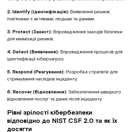
2. Identify (Ідентифікація):
Виявлення ризиків,
пов’язаних з активами, людьми та даними.
3. Protect (Захист):
Впровадження заходів безпеки
для мінімізації ризиків.
4. Detect (Виявлення):
Впровадження процесів для
ідентифікації кіберзагроз.
5. Respond (Реагування):
Розробка стратегій для
стримування наслідків інциденту.
6. Recover (Відновлення):
Забезпечення швидкого
відновлення послуг та даних після інциденту.
Рівні зрілості кібербезпеки
відповідно до NIST CSF 2.0 та як їх
досягти