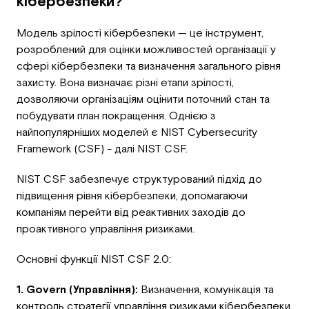
кібербезпеки?
Модель зрілості кібербезпеки — це інструмент,
розроблений для оцінки можливостей організації у
сфері кібербезпеки та визначення загального рівня
захисту. Вона визначає різні етапи зрілості,
дозволяючи організаціям оцінити поточний стан та
побудувати план покращення. Однією з
найпопулярніших моделей є NIST Cybersecurity
Framework (CSF) - далі NIST CSF.
NIST CSF забезпечує структурований підхід до
підвищення рівня кібербезпеки, допомагаючи
компаніям перейти від реактивних заходів до
проактивного управління ризиками.
Основні функції NIST CSF 2.0:
1. Govern (Управління):
Визначення, комунікація та
контроль стратегії управління ризиками кібербезпеки.