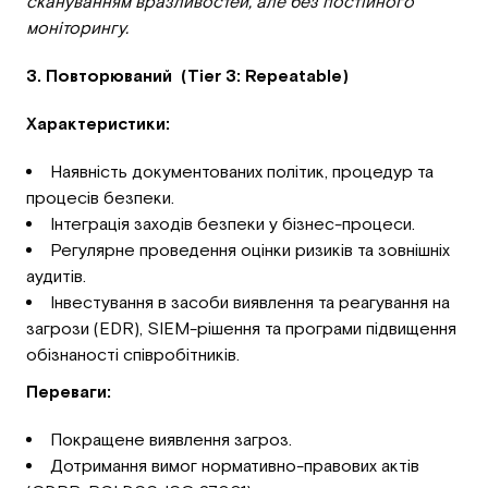
скануванням вразливостей, але без постійного
моніторингу.
3. Повторюваний (Tier 3: Repeatable)
Характеристики:
Наявність документованих політик, процедур та
процесів безпеки.
Інтеграція заходів безпеки у бізнес-процеси.
Регулярне проведення оцінки ризиків та зовнішніх
аудитів.
Інвестування в засоби виявлення та реагування на
загрози (EDR), SIEM-рішення та програми підвищення
обізнаності співробітників.
Переваги:
Покращене виявлення загроз.
Дотримання вимог нормативно-правових актів