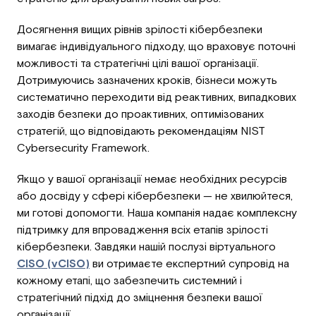
Досягнення вищих рівнів зрілості кібербезпеки
вимагає індивідуального підходу, що враховує поточні
можливості та стратегічні цілі вашої організації.
Дотримуючись зазначених кроків, бізнеси можуть
систематично переходити від реактивних, випадкових
заходів безпеки до проактивних, оптимізованих
стратегій, що відповідають рекомендаціям NIST
Cybersecurity Framework.
Якщо у вашої організації немає необхідних ресурсів
або досвіду у сфері кібербезпеки — не хвилюйтеся,
ми готові допомогти. Наша компанія надає комплексну
підтримку для впровадження всіх етапів зрілості
кібербезпеки. Завдяки нашій послузі віртуального
CISO (vCISO)
ви отримаєте експертний супровід на
кожному етапі, що забезпечить системний і
стратегічний підхід до зміцнення безпеки вашої
організації.