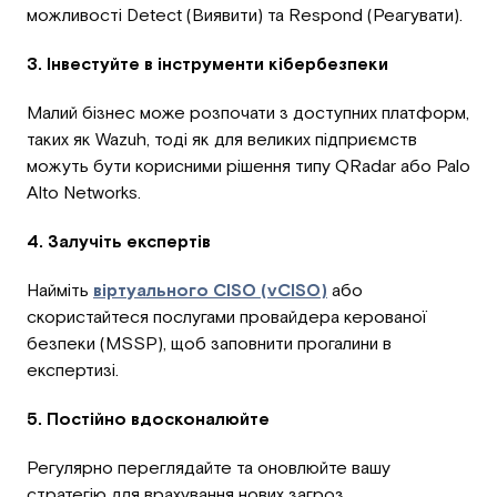
можливості Detect (Виявити) та Respond (Реагувати).
3. Інвестуйте в інструменти кібербезпеки
Малий бізнес може розпочати з доступних платформ,
таких як Wazuh, тоді як для великих підприємств
можуть бути корисними рішення типу QRadar або Palo
Alto Networks.
4. Залучіть експертів
Найміть
віртуального CISO (vCISO)
або
скористайтеся послугами провайдера керованої
безпеки (MSSP), щоб заповнити прогалини в
експертизі.
5. Постійно вдосконалюйте
Регулярно переглядайте та оновлюйте вашу
стратегію для врахування нових загроз.