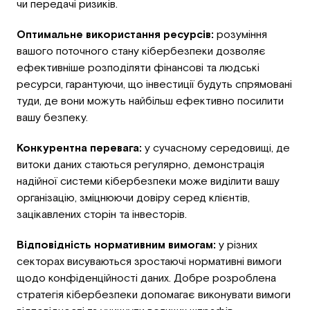
чи передачі ризиків.
Оптимальне використання ресурсів:
розуміння
вашого поточного стану кібербезпеки дозволяє
ефективніше розподіляти фінансові та людські
ресурси, гарантуючи, що інвестиції будуть спрямовані
туди, де вони можуть найбільш ефективно посилити
вашу безпеку.
Конкурентна перевага:
у сучасному середовищі, де
витоки даних стаються регулярно, демонстрація
надійної системи кібербезпеки може виділити вашу
організацію, зміцнюючи довіру серед клієнтів,
зацікавлених сторін та інвесторів.
Відповідність нормативним вимогам:
у різних
секторах висуваються зростаючі нормативні вимоги
щодо конфіденційності даних. Добре розроблена
стратегія кібербезпеки допомагає виконувати вимоги