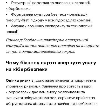
Регулярний перегляд та оновлення стратегії
кібербезпеки.
Формування культури безпеки - реалізація
“security-first” підходу у всіх підрозділах компанії.
Залучати зовнішню експертизу та технологічні
новації.
Приклад: Глобальна платформа електронної
комерції з автоматизованою реакцією на інциденти
та прогнозним моделюванням загроз.
Чому бізнесу варто звернути увагу
на кібербезпеки
Оцінка ризиків:
допомагає визначити пріоритети в
управлінні ризиками. Уявлення про зрілість вашої
кібербезпеки дає вам змогу розпізнавати та
визначати пріоритети загроз, сприяючи прийняттю
обґрунтованих рішень щодо прийняття, пом’якшення