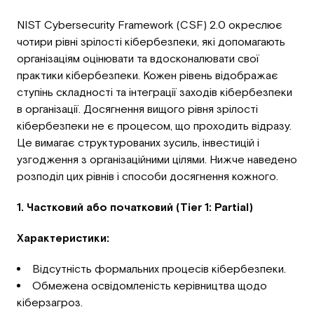
NIST Cybersecurity Framework (CSF) 2.0 окреслює
чотири рівні зрілості кібербезпеки, які допомагають
організаціям оцінювати та вдосконалювати свої
практики кібербезпеки. Кожен рівень відображає
ступінь складності та інтеграції заходів кібербезпеки
в організації. Досягнення вищого рівня зрілості
кібербезпеки не є процесом, що проходить відразу.
Це вимагає структурованих зусиль, інвестицій і
узгодження з організаційними цілями. Нижче наведено
розподіл цих рівнів і способи досягнення кожного.
1. Частковий або початковий (Tier 1: Partial)
Характеристики:
Відсутність формальних процесів кібербезпеки.
Обмежена освідомленість керівництва щодо
кіберзагроз.