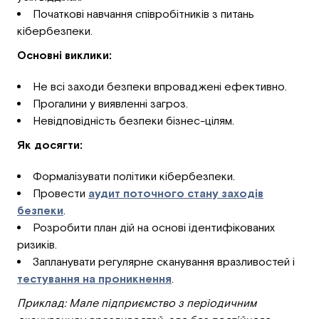
Початкові навчання співробітників з питань
кібербезпеки.
Основні виклики:
Не всі заходи безпеки впроваджені ефективно.
Прогалини у виявленні загроз.
Невідповідність безпеки бізнес-цілям.
Як досягти:
Формалізувати політики кібербезпеки.
Провести
аудит поточного стану заходів
безпеки
.
Розробити план дій на основі ідентифікованих
ризиків.
Запланувати регулярне сканування вразливостей і
тестування на проникнення
.
Приклад: Мале підприємство з періодичним