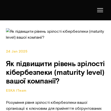
24 Jan 2025
Як підвищити рівень зрілості
кібербезпеки (maturity level)
вашої компанії?
ESKA ITeam
Розуміння рівня зрілості кібербезпеки вашої
організації є ключовим для прийняття обґрунтованих