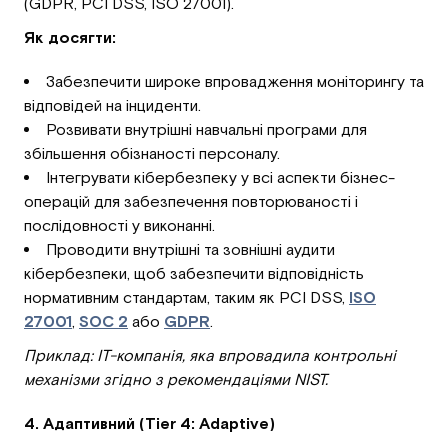
(GDPR, PCI DSS, ISO 27001).
Як досягти:
Забезпечити широке впровадження моніторингу та
відповідей на інциденти.
Розвивати внутрішні навчальні програми для
збільшення обізнаності персоналу.
Інтегрувати кібербезпеку у всі аспекти бізнес-
операцій для забезпечення повторюваності і
послідовності у виконанні.
Проводити внутрішні та зовнішні аудити
кібербезпеки, щоб забезпечити відповідність
нормативним стандартам, таким як PCI DSS,
ISO
27001
,
SOC 2
або
GDPR
.
Приклад: ІТ-компанія, яка впровадила контрольні
механізми згідно з рекомендаціями NIST.
4. Адаптивний (Tier 4: Adaptive)