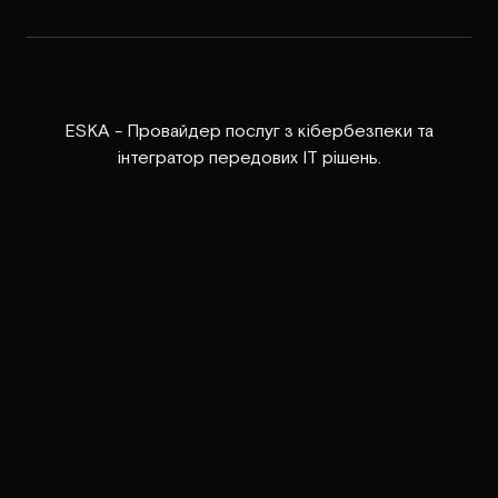
ESKA - Провайдер послуг з кібербезпеки та
інтегратор передових ІТ рішень.