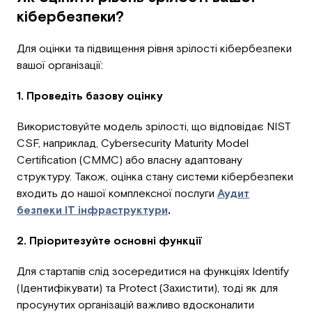
кібербезпеки?
Для оцінки та підвищення рівня зрілості кібербезпеки
вашої організації:
1. Проведіть базову оцінку
Використовуйте модель зрілості, що відповідає NIST
CSF, наприклад, Cybersecurity Maturity Model
Certification (CMMC) або власну адаптовану
структуру. Також, оцінка стану системи кібербезпеки
входить до нашої комплексної послуги
Аудит
безпеки IT інфраструктури
.
2. Пріоритезуйте основні функції
Для стартапів слід зосередитися на функціях Identify
(Ідентифікувати) та Protect (Захистити), тоді як для
просунутих організацій важливо вдосконалити