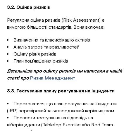
3.2. Оцінка ризиків
Регулярна оцінка ризиків (Risk Assessment) є
вимогою більшості стандартів. Вона включає:
Визначення та класифікацію активів
Аналіз загроз та вразливостей
Оцінку рівня ризиків
План пом’якшення ризиків
Детальніше про оцінку ризиків ми написали в нашій
статті про
Ризик Менеджмент
3.3. Тестування плану реагування на інциденти
Переконатися, що план реагування на інциденти
(IRP) перевірений та затверджений керівництвом
Провести тестування на відповідь на
кіберінциденти (Tabletop Exercise або Red Team