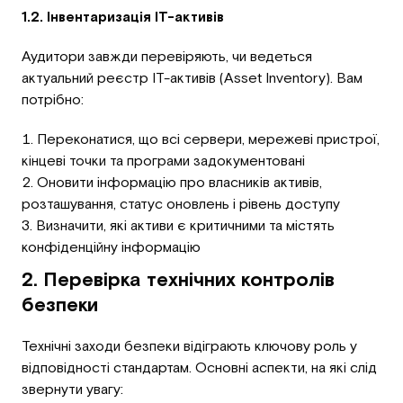
1.2. Інвентаризація IT-активів
Аудитори завжди перевіряють, чи ведеться
актуальний реєстр ІТ-активів (Asset Inventory). Вам
потрібно:
Переконатися, що всі сервери, мережеві пристрої,
кінцеві точки та програми задокументовані
Оновити інформацію про власників активів,
розташування, статус оновлень і рівень доступу
Визначити, які активи є критичними та містять
конфіденційну інформацію
2. Перевірка технічних контролів
безпеки
Технічні заходи безпеки відіграють ключову роль у
відповідності стандартам. Основні аспекти, на які слід
звернути увагу: