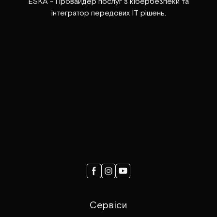
ESKA - Провайдер послуг з кібербезпеки та
інтегратор передових ІТ рішень.
Сервіси