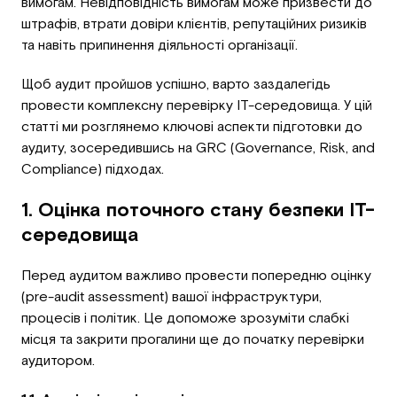
вимогам. Невідповідність вимогам може призвести до
штрафів, втрати довіри клієнтів, репутаційних ризиків
та навіть припинення діяльності організації.
Щоб аудит пройшов успішно, варто заздалегідь
провести комплексну перевірку IT-середовища. У цій
статті ми розглянемо ключові аспекти підготовки до
аудиту, зосередившись на GRC (Governance, Risk, and
Compliance) підходах.
1. Оцінка поточного стану безпеки IT-
середовища
Перед аудитом важливо провести попередню оцінку
(pre-audit assessment) вашої інфраструктури,
процесів і політик. Це допоможе зрозуміти слабкі
місця та закрити прогалини ще до початку перевірки
аудитором.