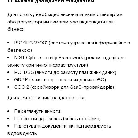
1.1. Аналіз відповідності стандартам
Для початку необхідно визначити, яким стандартам
або регуляторним вимогам має відповідати ваш
бізнес:
ISO/IEC 27001 (система управління інформаційною
безпекою)
NIST Cybersecurity Framework (рекомендації для
захисту критичної інфраструктури)
PCI DSS (вимоги до захисту платіжних даних)
GDPR (захист персональних даних в ЄС)
SOC 2 (фреймворк для SaaS-провайдерів)
Для кожного з цих стандартів слід:
Переглянути вимоги
Провести gap-аналіз (аналіз прогалин)
Підготувати документи, які підтверджують
відповідність