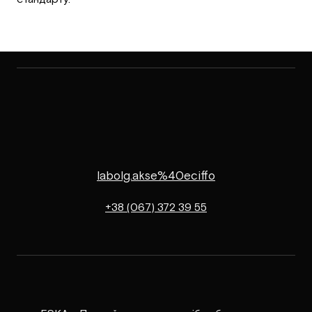
labolg.akse%40eciffo
+38 (067) 372 39 55