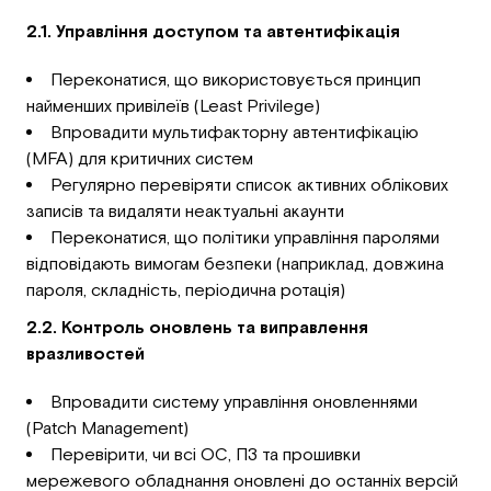
2.1. Управління доступом та автентифікація
Переконатися, що використовується принцип
найменших привілеїв (Least Privilege)
Впровадити мультифакторну автентифікацію
(MFA) для критичних систем
Регулярно перевіряти список активних облікових
записів та видаляти неактуальні акаунти
Переконатися, що політики управління паролями
відповідають вимогам безпеки (наприклад, довжина
пароля, складність, періодична ротація)
2.2. Контроль оновлень та виправлення
вразливостей
Впровадити систему управління оновленнями
(Patch Management)
Перевірити, чи всі ОС, ПЗ та прошивки
мережевого обладнання оновлені до останніх версій