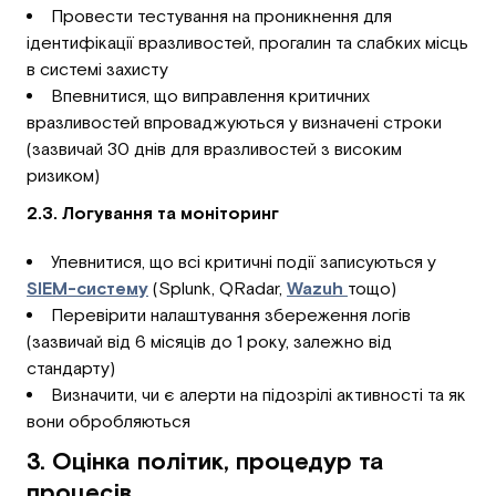
Провести тестування на проникнення для
ідентифікації вразливостей, прогалин та слабких місць
в системі захисту
Впевнитися, що виправлення критичних
вразливостей впроваджуються у визначені строки
(зазвичай 30 днів для вразливостей з високим
ризиком)
2.3. Логування та моніторинг
Упевнитися, що всі критичні події записуються у
SIEM-систему
(Splunk, QRadar,
Wazuh
тощо)
Перевірити налаштування збереження логів
(зазвичай від 6 місяців до 1 року, залежно від
стандарту)
Визначити, чи є алерти на підозрілі активності та як
вони обробляються
3. Оцінка політик, процедур та
процесів