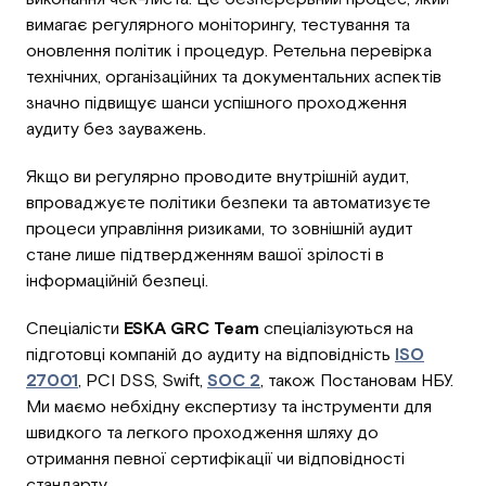
вимагає регулярного моніторингу, тестування та
оновлення політик і процедур. Ретельна перевірка
технічних, організаційних та документальних аспектів
значно підвищує шанси успішного проходження
аудиту без зауважень.
Якщо ви регулярно проводите внутрішній аудит,
впроваджуєте політики безпеки та автоматизуєте
процеси управління ризиками, то зовнішній аудит
стане лише підтвердженням вашої зрілості в
інформаційній безпеці.
Спеціалісти
ESKA GRC Team
спеціалізуються на
підготовці компаній до аудиту на відповідність
ISO
27001
, PCI DSS, Swift,
SOC 2
, також Постановам НБУ.
Ми маємо небхідну експертизу та інструменти для
швидкого та легкого проходження шляху до
отримання певної сертифікації чи відповідності
стандарту.