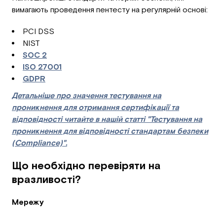
вимагають проведення пентесту на регулярній основі:
PCI DSS
NIST
SOC 2
ISO 27001
GDPR
Детальніше про значення тестування на
проникнення для отримання сертифікації та
відповідності читайте в нашій статті "Тестування на
проникнення для відповідності стандартам безпеки
(Compliance)".
Що необхідно перевіряти на
вразливості?
Мережу