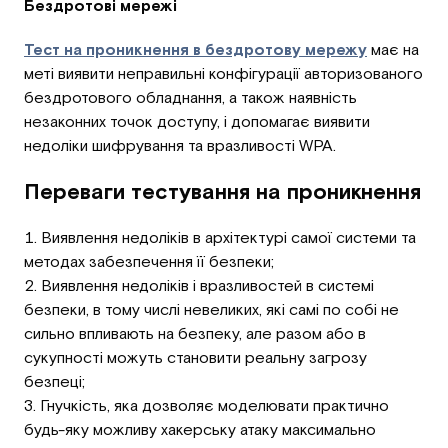
Бездротові мережі
Тест на проникнення в бездротову мережу
має на
меті виявити неправильні конфігурації авторизованого
бездротового обладнання, а також наявність
незаконних точок доступу, і допомагає виявити
недоліки шифрування та вразливості WPA.
Переваги тестування на проникнення
Виявлення недоліків в архітектурі самої системи та
методах забезпечення її безпеки;
Виявлення недоліків і вразливостей в системі
безпеки, в тому числі невеликих, які самі по собі не
сильно впливають на безпеку, але разом або в
сукупності можуть становити реальну загрозу
безпеці;
Гнучкість, яка дозволяє моделювати практично
будь-яку можливу хакерську атаку максимально