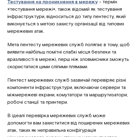
Тестування на проникнення в мережу
- термін
«тестування мережі», також відомий як тестування
інфраструктури, відноситься до типу пентесту, який
виконується з метою захисту організації від типових
мережевих атак.
Мета пентесту мережевих служб полягає в тому, щоб
виявити найбільш помітні слабкі місця безпеки та
вразливості в мережі, перш ніж зловмисники зможуть
скористатися цими сліпими плямами.
Пентест мережевих служб зазвичай перевіряє різні
компоненти інфраструктури, включаючи сервери та
міжмережеві екрани, комутатори та маршрутизатори,
робочі станції та принтери.
В ідеалі перевірка мережевих служб може
допомогти вам захиститися від поширених мережевих
атак, таких як неправильна конфігурація