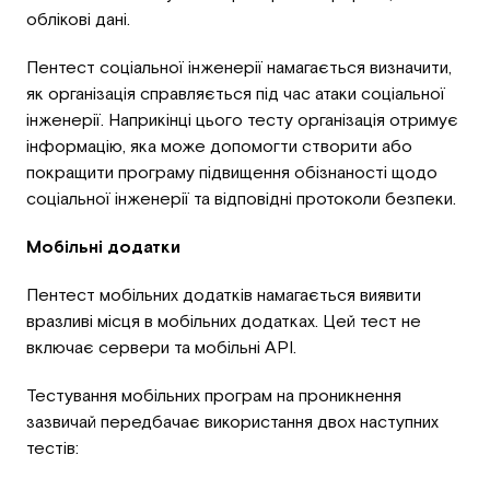
облікові дані.
Пентест соціальної інженерії намагається визначити,
як організація справляється під час атаки соціальної
інженерії. Наприкінці цього тесту організація отримує
інформацію, яка може допомогти створити або
покращити програму підвищення обізнаності щодо
соціальної інженерії та відповідні протоколи безпеки.
Мобільні додатки
Пентест мобільних додатків намагається виявити
вразливі місця в мобільних додатках. Цей тест не
включає сервери та мобільні API.
Тестування мобільних програм на проникнення
зазвичай передбачає використання двох наступних
тестів: