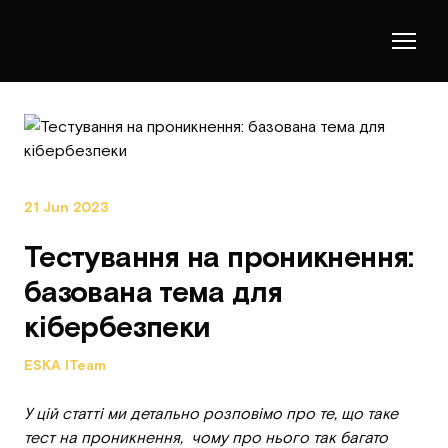
21 Jun 2023
Тестування на проникнення:
базована тема для
кібербезпеки
ESKA ITeam
У цій статті ми детально розповімо про те, що таке
тест на проникнення, чому про нього так багато