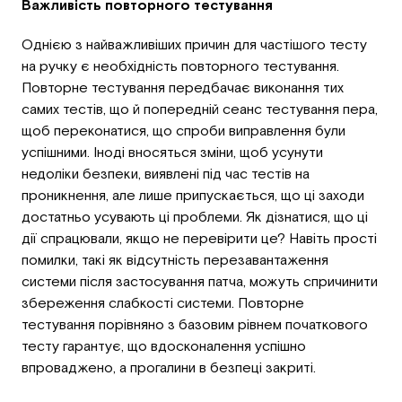
Важливість повторного тестування
Однією з найважливіших причин для частішого тесту
на ручку є необхідність повторного тестування.
Повторне тестування передбачає виконання тих
самих тестів, що й попередній сеанс тестування пера,
щоб переконатися, що спроби виправлення були
успішними. Іноді вносяться зміни, щоб усунути
недоліки безпеки, виявлені під час тестів на
проникнення, але лише припускається, що ці заходи
достатньо усувають ці проблеми. Як дізнатися, що ці
дії спрацювали, якщо не перевірити це? Навіть прості
помилки, такі як відсутність перезавантаження
системи після застосування патча, можуть спричинити
збереження слабкості системи. Повторне
тестування порівняно з базовим рівнем початкового
тесту гарантує, що вдосконалення успішно
впроваджено, а прогалини в безпеці закриті.