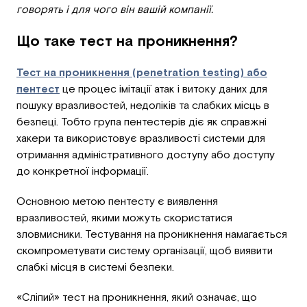
говорять і для чого він вашій компанії.
Що таке тест на проникнення?
Тест на проникнення (penetration testing) або
пентест
це процес імітації атак і витоку даних для
пошуку вразливостей, недоліків та слабких місць в
безпеці. Тобто група пентестерів діє як справжні
хакери та використовує вразливості системи для
отримання адміністративного доступу або доступу
до конкретної інформації.
Основною метою пентесту є виявлення
вразливостей, якими можуть скористатися
зловмисники. Тестування на проникнення намагається
скомпрометувати систему організації, щоб виявити
слабкі місця в системі безпеки.
«Сліпий» тест на проникнення, який означає, що