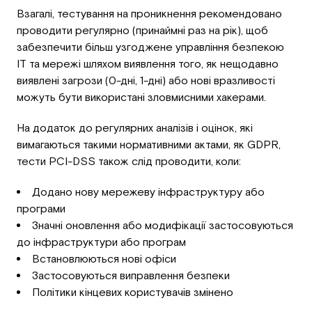
Взагалі, тестування на проникнення рекомендовано
проводити регулярно (принаймні раз на рік), щоб
забезпечити більш узгоджене управління безпекою
ІТ та мережі шляхом виявлення того, як нещодавно
виявлені загрози (0-дні, 1-дні) або нові вразливості
можуть бути використані зловмисними хакерами.
На додаток до регулярних аналізів і оцінок, які
вимагаються такими нормативними актами, як GDPR,
тести PCI-DSS також слід проводити, коли:
Додано нову мережеву інфраструктуру або
програми
Значні оновлення або модифікації застосовуються
до інфраструктури або програм
Встановлюються нові офіси
Застосовуються виправлення безпеки
Політики кінцевих користувачів змінено