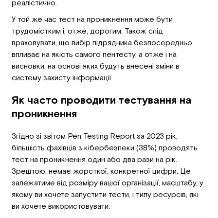
реалістично.
У той же час тест на проникнення може бути
трудомістким і, отже, дорогим. Також слід
враховувати, що вибір підрядника безпосередньо
впливає на якість самого пентесту, а отже і на
висновки, на основі яких будуть внесені зміни в
систему захисту інформації.
Як часто проводити тестування на
проникнення
Згідно зі звітом Pen Testing Report за 2023 рік,
більшість фахівців з кібербезпеки (38%) проводять
тест на проникнення один або два рази на рік.
Зрештою, немає жорсткої, конкретної цифри. Це
залежатиме від розміру вашої організації, масштабу, у
якому ви хочете запустити тести, і типу ресурсів, які
ви хочете використовувати.