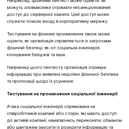
Наприклад, фізичний пентест може оцінити, чи
можуть зловмисники отримати несанкціонований
доступ до серверної кімнати. Цей доступ може
служити точкою входу в корпоративну мережу.
Тестування на фізичне проникнення також може
оцінити, як організація справляється із загрозами
фізичній безпеці, як-от соціальна інженерія,
клонування бейджів та інше.
Наприкінці цього пентесту організація отримує
інформацію про виявлені недоліки фізичної безпеки
та пропозиції щодо їх усунення.
Тестування на проникнення соціальної інженерії
Атака соціальної інженерії спрямована на
співробітників компанії або сторін, які мають доступ
до активів компанії, намагаючись переконати, обманом
або шантажем змусити їх розкрити інформацію та