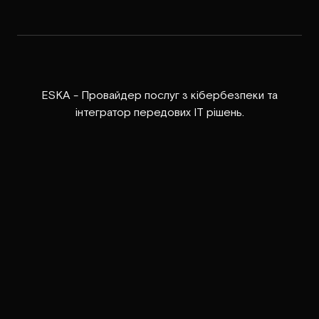
ESKA - Провайдер послуг з кібербезпеки та
інтегратор передових ІТ рішень.