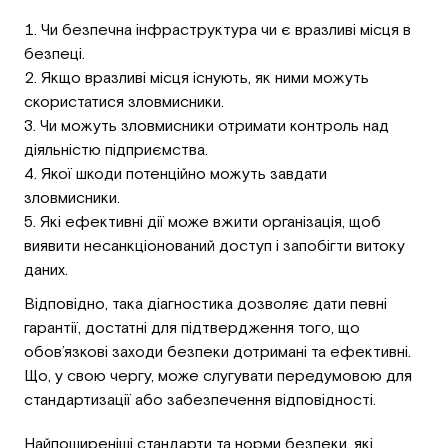
Чи безпечна інфраструктура чи є вразливі місця в
безпеці.
Якщо вразливі місця існують, як ними можуть
скористатися зловмисники.
Чи можуть зловмисники отримати контроль над
діяльністю підприємства.
Якої шкоди потенційно можуть завдати
зловмисники.
Які ефективні дії може вжити організація, щоб
виявити несанкціонований доступ і запобігти витоку
даних.
Відповідно, така діагностика дозволяє дати певні
гарантії, достатні для підтвердження того, що
обов’язкові заходи безпеки дотримані та ефективні.
Що, у свою чергу, може слугувати передумовою для
стандартизації або забезпечення відповідності.
Найпоширеніші стандарти та норми безпеки, які