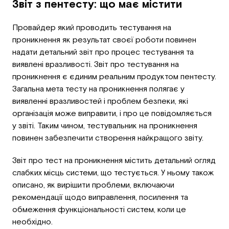
Звіт з пентесту: що має містити
Провайдер який проводить тестування на
проникнення як результат своєї роботи повинен
надати детальний звіт про процес тестування та
виявлені вразливості. Звіт про тестування на
проникнення є єдиним реальним продуктом пентесту.
Загальна мета тесту на проникнення полягає у
виявленні вразливостей і проблем безпеки, які
організація може виправити, і про це повідомляється
у звіті. Таким чином, тестувальник на проникнення
повинен забезпечити створення найкращого звіту.
Звіт про тест на проникнення містить детальний огляд
слабких місць системи, що тестується. У ньому також
описано, як вирішити проблеми, включаючи
рекомендації щодо виправлення, посилення та
обмеження функціональності систем, коли це
необхідно.