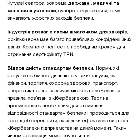
Чутливі сектори, зокрема
державні, медичні та
фінансові установи
, суворо регулюються, тому
вимагають жорстких заходів безпеки.
Індустрія розваг є ласим шматочком для хакерів
,
оскільки вона має багато привабливих конфіденційних
даних. Крім того, пентест є необхідним кроком для
отримання сертифікату TPN.
Відповідність стандартам безпеки.
Норми, які
регулюють бізнес-діяльність у таких галузях, як
фінанси, торгівля, охорона здоров’я, транспорт,
енергетика тощо, зазвичай містять положення та
правила, пов’язані з кібербезпекою. Тест на
проникнення є необхідним для отримання
відповідності стандартам безпеки і проводиться для
того, щоб перевірити, наскільки ефективна система
кібербезпеки підприємства на даний момент. Таким
чином організація може точно знати: