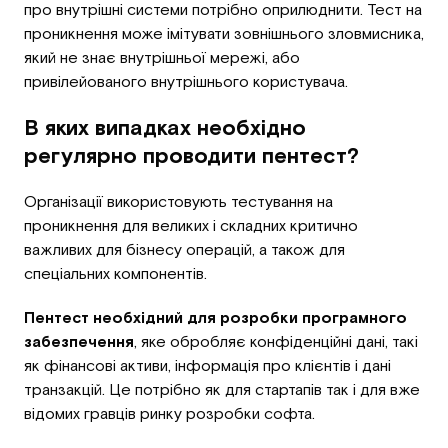
про внутрішні системи потрібно оприлюднити. Тест на
проникнення може імітувати зовнішнього зловмисника,
який не знає внутрішньої мережі, або
привілейованого внутрішнього користувача.
В яких випадках необхідно
регулярно проводити пентест?
Організації використовують тестування на
проникнення для великих і складних критично
важливих для бізнесу операцій, а також для
спеціальних компонентів.
Пентест необхідний для розробки програмного
забезпечення
, яке обробляє конфіденційні дані, такі
як фінансові активи, інформація про клієнтів і дані
транзакцій. Це потрібно як для стартапів так і для вже
відомих гравців ринку розробки софта.