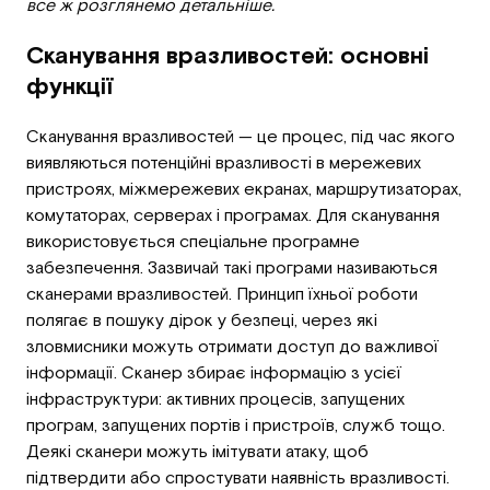
все ж розглянемо детальніше.
Сканування вразливостей: основні
функції
Сканування вразливостей — це процес, під час якого
виявляються потенційні вразливості в мережевих
пристроях, міжмережевих екранах, маршрутизаторах,
комутаторах, серверах і програмах. Для сканування
використовується спеціальне програмне
забезпечення. Зазвичай такі програми називаються
сканерами вразливостей. Принцип їхньої роботи
полягає в пошуку дірок у безпеці, через які
зловмисники можуть отримати доступ до важливої ​​
інформації. Сканер збирає інформацію з усієї
інфраструктури: активних процесів, запущених
програм, запущених портів і пристроїв, служб тощо.
Деякі сканери можуть імітувати атаку, щоб
підтвердити або спростувати наявність вразливості.