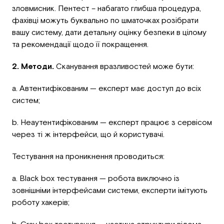
зловмисник. Пентест – набагато глибша процедура,
фахівці можуть буквально по шматочках розібрати
вашу систему, дати детальну оцінку безпеки в цілому
та рекомендації щодо її покращення.
2. Методи.
Сканування вразливостей може бути:
a. Автентифікованим — експерт має доступ до всіх
систем;
b. Неаутентифікованим — експерт працює з сервісом
через ті ж інтерфейси, що й користувачі.
Тестування на проникнення проводиться:
a. Black box тестування — робота виключно із
зовнішніми інтерфейсами системи, експерти імітують
роботу хакерів;