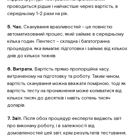
проводиться рідше і найчастіше через вартість, в
середньому 1-2 рази на рік.
5. Час.
Сканування вразливостей – це повністю
автоматизований процес, який займає в середньому
кілька годин. Пентест – складна і багатогранна
процедура, яка вимагає підготовки і займає від кількох
днів до кількох тижнів.
6. Витрати.
Вартість прямо пропорційна часу,
витраченому на підготовку та роботу. Таким чином,
вартість сканування можна вважати помірною, тоді як
вартість тесту на проникнення може коливатися від
кількох тисяч до десятків і навіть сотень тисяч
доларів.
7. Звіт.
Після обох процедур експерти видають звіт
про виконану роботу, і в залежності від
домовленостей цей звіт, крім результатів тестування,