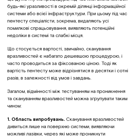
будь-які уразливості в окремій ділянці інформаційної
системи або всієї інфраструктури. При цьому під час
пентесту спеціалісти, зокрема, видаляють усі
помилкові спрацьовування, виявляють потенційні
недоліки в системі та слабкі місця.
Що стосується вартості, звичайно, сканування
вразливостей є набагато дешевшою процедурою, і
часто проводиться за фіксованою ціною. Тоді як
вартість пентесту може відрізнятися в десятки і сотні
разів, в залежності від умов і завдань.
Загалом, відмінності між тестуванням на проникнення
та скануванням вразливостей можна згрупувати таким
чином:
1. Область випробувань.
Сканування вразливостей
дивиться лише на поверхню системи, виявляючи
можливі лазівки, через які може проникнути