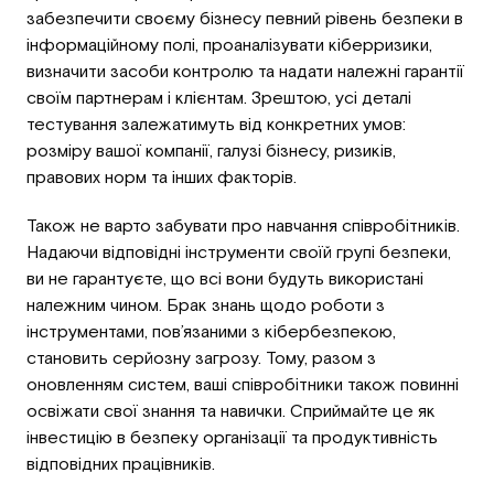
забезпечити своєму бізнесу певний рівень безпеки в
інформаційному полі, проаналізувати кіберризики,
визначити засоби контролю та надати належні гарантії
своїм партнерам і клієнтам. Зрештою, усі деталі
тестування залежатимуть від конкретних умов:
розміру вашої компанії, галузі бізнесу, ризиків,
правових норм та інших факторів.
Також не варто забувати про навчання співробітників.
Надаючи відповідні інструменти своїй групі безпеки,
ви не гарантуєте, що всі вони будуть використані
належним чином. Брак знань щодо роботи з
інструментами, пов’язаними з кібербезпекою,
становить серйозну загрозу. Тому, разом з
оновленням систем, ваші співробітники також повинні
освіжати свої знання та навички. Сприймайте це як
інвестицію в безпеку організації та продуктивність
відповідних працівників.