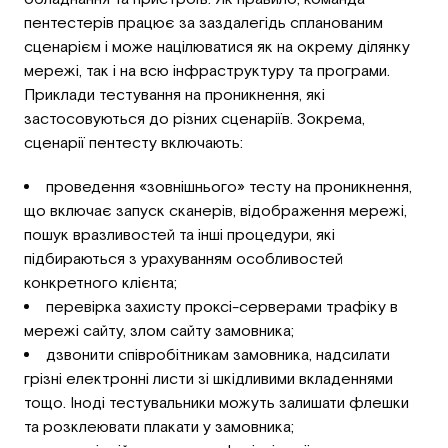
пентестерів працює за заздалегідь спланованим
сценарієм і може націлюватися як на окрему ділянку
мережі, так і на всю інфраструктуру та програми.
Приклади тестування на проникнення, які
застосовуються до різних сценаріїв. Зокрема,
сценарії пентесту включають:
проведення «зовнішнього» тесту на проникнення,
що включає запуск сканерів, відображення мережі,
пошук вразливостей та інші процедури, які
підбираються з урахуванням особливостей
конкретного клієнта;
перевірка захисту проксі-серверами трафіку в
мережі сайту, злом сайту замовника;
дзвонити співробітникам замовника, надсилати
грізні електронні листи зі шкідливими вкладеннями
тощо. Іноді тестувальники можуть залишати флешки
та розклеювати плакати у замовника;