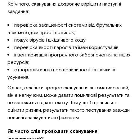
Крім того, сканування дозволяє вирішити наступні
завдання:
перевірка захищеності системи від брутальних
атак методом проб і помилок;
пошук вірусів і шкідливого коду;
перевірка якості паролів та імен користувачів;
інвентаризація програмного забезпечення та інших
ресурсів;
створення звітів про вразливості та шляхи їх
усунення.
Однак, оскільки процес сканування автоматизований,
він є негнучким, може давати помилкові результати та
не залежить від контексту. Тому, щоб правильно
оцінити ризики, результати такого тестування завжди
повинні аналізуватися фахівцем.
Як часто слід проводити сканування
вразливостей?