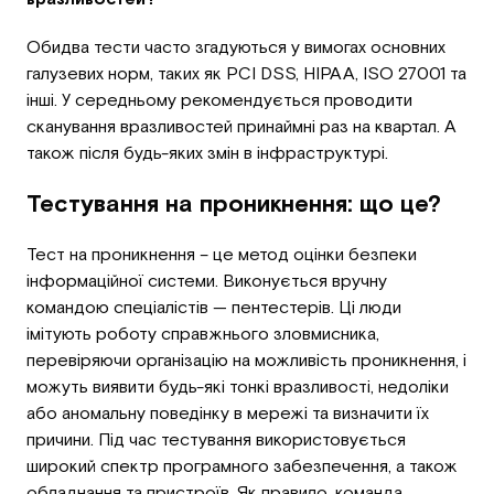
Обидва тести часто згадуються у вимогах основних
галузевих норм, таких як PCI DSS, HIPAA, ISO 27001 та
інші. У середньому рекомендується проводити
сканування вразливостей принаймні раз на квартал. А
також після будь-яких змін в інфраструктурі.
Тестування на проникнення: що це?
Тест на проникнення – це метод оцінки безпеки
інформаційної системи. Виконується вручну
командою спеціалістів — пентестерів. Ці люди
імітують роботу справжнього зловмисника,
перевіряючи організацію на можливість проникнення, і
можуть виявити будь-які тонкі вразливості, недоліки
або аномальну поведінку в мережі та визначити їх
причини. Під час тестування використовується
широкий спектр програмного забезпечення, а також
обладнання та пристроїв. Як правило, команда