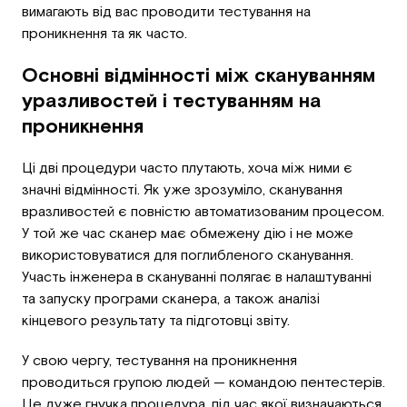
вимагають від вас проводити тестування на
проникнення та як часто.
Основні відмінності між скануванням
уразливостей і тестуванням на
проникнення
Ці дві процедури часто плутають, хоча між ними є
значні відмінності. Як уже зрозуміло, сканування
вразливостей є повністю автоматизованим процесом.
У той же час сканер має обмежену дію і не може
використовуватися для поглибленого сканування.
Участь інженера в скануванні полягає в налаштуванні
та запуску програми сканера, а також аналізі
кінцевого результату та підготовці звіту.
У свою чергу, тестування на проникнення
проводиться групою людей — командою пентестерів.
Це дуже гнучка процедура, під час якої визначаються