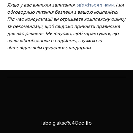
Якщо у вас виникли запитання,
зв’яжіться з нами
, і ми
обговоримо питання безпеки з вашою компанією.
Під час консультації ви отримаєте комплексну оцінку
та рекомендації, щоб свідомо прийняти правильне
для вас рішення. Ми існуємо, щоб гарантувати, що
ваша кібербезпека є надійною, гнучкою та
відповідає всім сучасним стандартам.
labolg.akse%40eciffo