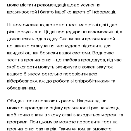
може містити рекомендації щодо усунення
вразливостей і багато іншої конкретної інформації.
Цілком очевидно, що кожен тест має різні цілі і дає
різні результати. Ці дві процедури не взаємозамінні, а
доповнюють одна одну. Сканування вразливостей —
це швидке сканування, яке чудово підходить для
швидкої оцінки безпеки вашої системи. Водночас
тест на проникнення – це глибока процедура, під час
якої експерти можуть зазирнути в кожен закуток
вашого бізнесу, ретельно перевірити всю
кібербезпеку, аж до роботи зі співробітниками та
обладнанням.
Обидва тести працюють разом. Наприклад, ви
можете проводити оцінку вразливості раз на місяць,
щоб точно знати, в якому стані знаходяться мережі та
програми. При цьому ви можете проводити тест на
проникнення раз на рік. Таким чином, ви зможете