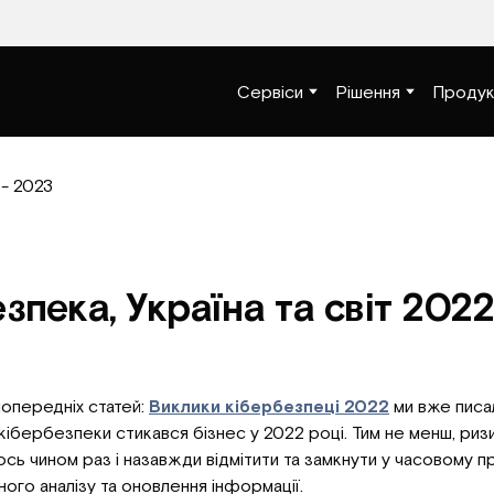
Сервіси
Рішення
Продук
зпека, Україна та світ 2022
 попередніх статей:
Виклики кібербезпеці 2022
ми вже писал
кібербезпеки стикався бізнес у 2022 році. Тим не менш, риз
ь чином раз і назавжди відмітити та замкнути у часовому п
ного аналізу та оновлення інформації.