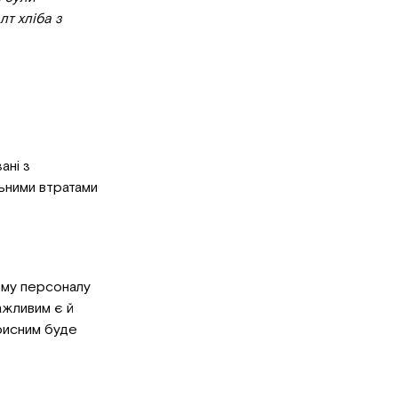
т хліба з
ані з
льними втратами
му персоналу
ажливим є й
орисним буде