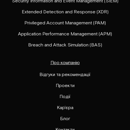
Security Information and Event Management (SIEM)
Extended Detection and Response (XDR)
Privileged Account Management (PAM)
Application Performance Management (APM)
Breach and Attack Simulation (BAS)
Про компанію
Відгуки та рекомендації
Проекти
Події
Кар'єра
Блог
Контакти