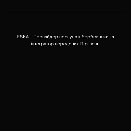
ESKA - Провайдер послуг з кібербезпеки та
інтегратор передових ІТ рішень.