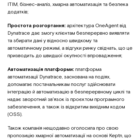
ITIM, бізнес-аналіз, хмарна автоматизація та безпека
додатків;
Простота розгортання:
архітектура OneAgent від
Dynatrace дає змогу клієнтам безперервно виявляти
та збирати дані у відносно швидкому та
автоматичному режимі, а відгуки ринку свідчать, що це
призводить до швидшої окупності впровадження;
Автоматизація платформи:
платформа
автоматизації Dynatrace, заснована на подіях,
допомагає постачальникам послуг здійснювати
інтеграцію й автоматизацію в безперервному циклі та
надає зворотний зв'язок із проєктом програмного
забезпечення, а також із відкритим вихідним кодом
(OSS).
Також компанія нещодавно оголосила про свою
пропозицію хмарної автоматизації на основі Keptn, що