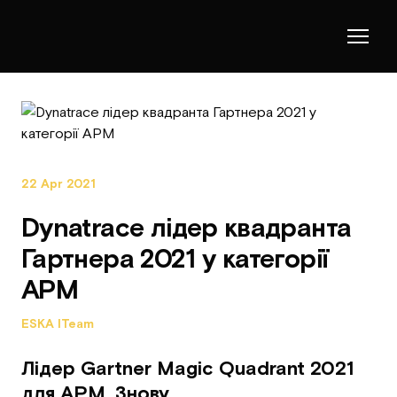
22 Apr 2021
Dynatrace лідер квадранта
Гартнера 2021 у категорії
APM
ESKA ITeam
Лідер Gartner Magic Quadrant 2021
для APM. Знову.