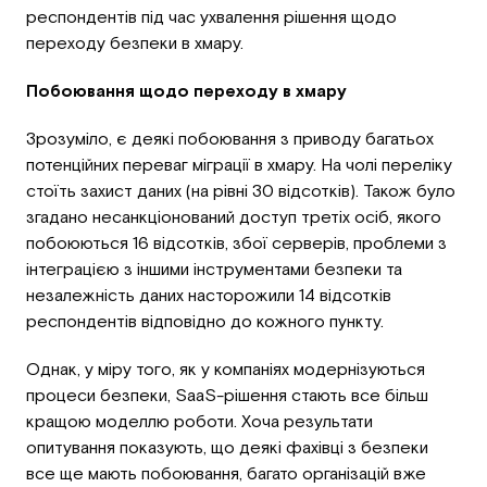
респондентів під час ухвалення рішення щодо
переходу безпеки в хмару.
Побоювання щодо переходу в хмару
Зрозуміло, є деякі побоювання з приводу багатьох
потенційних переваг міграції в хмару. На чолі переліку
стоїть захист даних (на рівні 30 відсотків). Також було
згадано несанкціонований доступ третіх осіб, якого
побоюються 16 відсотків, збої серверів, проблеми з
інтеграцією з іншими інструментами безпеки та
незалежність даних насторожили 14 відсотків
респондентів відповідно до кожного пункту.
Однак, у міру того, як у компаніях модернізуються
процеси безпеки, SaaS-рішення стають все більш
кращою моделлю роботи. Хоча результати
опитування показують, що деякі фахівці з безпеки
все ще мають побоювання, багато організацій вже