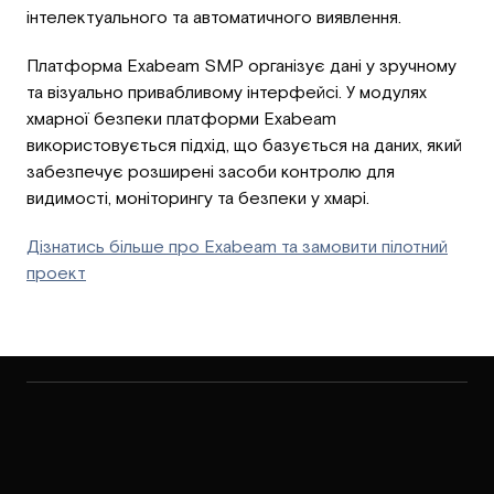
інтелектуального та автоматичного виявлення.
Платформа Exabeam SMP організує дані у зручному
та візуально привабливому інтерфейсі. У модулях
хмарної безпеки платформи Exabeam
використовується підхід, що базується на даних, який
забезпечує розширені засоби контролю для
видимості, моніторингу та безпеки у хмарі.
Дізнатись більше про Exabeam та замовити пілотний
проект