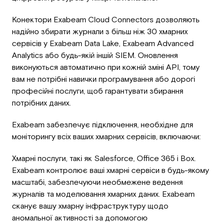
Конектори Exabeam Cloud Connectors дозволяють
надійно збирати журнали з більш ніж 30 хмарних
сервісів у Exabeam Data Lake, Exabeam Advanced
Analytics або будь-якій іншій SIEM. Оновлення
виконуються автоматично при кожній зміні API, тому
вам не потрібні навички програмування або дорогі
професійні послуги, щоб гарантувати збирання
потрібних даних.
Exabeam забезпечує підключення, необхідне для
моніторингу всіх ваших хмарних сервісів, включаючи:
Хмарні послуги, такі як Salesforce, Office 365 і Box.
Exabeam контролює ваші хмарні сервіси в будь-якому
масштабі, забезпечуючи необмежене ведення
журналів та моделювання хмарних даних. Exabeam
сканує вашу хмарну інфраструктуру щодо
аномальної активності за допомогою