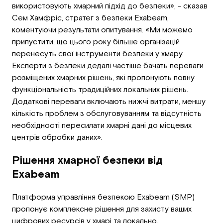
використовують хмарний підхід до безпеки», - сказав
Сем Хамфріс, стратег з безпеки Exabeam,
коментуючи результати опитування. «Ми можемо
припустити, що цього року більше організацій
перенесуть свої інструменти безпеки у хмару.
Експерти з безпеки дедалі частіше бачать переваги
розміщених хмарних рішень, які пропонують повну
функціональність традиційних локальних рішень.
Додаткові переваги включають нижчі витрати, меншу
кількість проблем з обслуговуванням та відсутність
необхідності пересилати хмарні дані до місцевих
центрів обробки даних».
Рішення хмарної безпеки від
Exabeam
Платформа управління безпекою Exabeam (SMP)
пропонує комплексне рішення для захисту ваших
цифрових ресурсів у хмарі та локально.