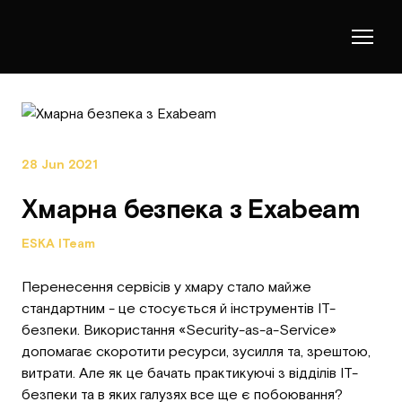
28 Jun 2021
Хмарна безпека з Exabeam
ESKA ITeam
Перенесення сервісів у хмару стало майже
стандартним - це стосується й інструментів ІТ-
безпеки. Використання «Security-as-a-Service»
допомагає скоротити ресурси, зусилля та, зрештою,
витрати. Але як це бачать практикуючі з відділів ІТ-
безпеки та в яких галузях все ще є побоювання?