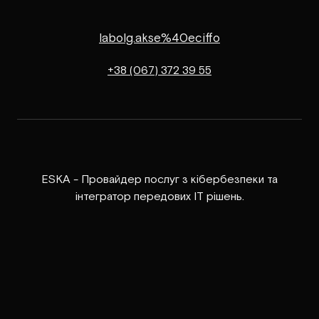
labolg.akse%40eciffo
+38 (067) 372 39 55
ESKA - Провайдер послуг з кібербезпеки та
інтегратор передових ІТ рішень.